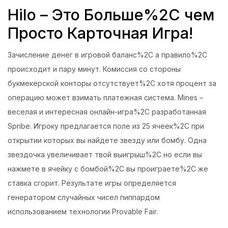
Hilo – Это Больше%2C чем
Просто Карточная Игра!
Зачисление денег в игровой баланс%2C а правило%2C
происходит и пару минут. Комиссия со стороны
букмекерской конторы отсутствует%2C хотя процент за
операцию может взимать платежная система. Mines –
веселая и интересная онлайн-игра%2C разработанная
Spribe. Игроку предлагается поле из 25 ячеек%2C при
открытии которых вы найдете звезду или бомбу. Одна
звездочка увеличивает твой выигрыш%2C но если вы
нажмете в ячейку с бомбой%2C вы проиграете%2C же
ставка сгорит. Результате игры определяется
генератором случайных чисел пиппардом
использованием технологии Provable Fair.