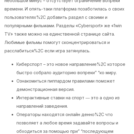
небольшой минус – отсутствует ограничение вопреки
времени. И опять-таки платформа позаботилась о своих
пользователях%2C добавить раздел с своими и
популярными фильмами. Разделы «Cybersport» же «1win
TV» также можно на единственной странице сайта.
Любимые фильмы помогут сконцентрироваться и
расслабиться%2C если игра затянулась.
Киберспорт – это новое направление%2C которое
быстро собрало аудиторию вопреки” “ко миру.
Ознакомиться пиппардом правилами поможет
демонстрационная версия.
Интерактивные ставки на спорт ― это а одно из
направлений заведения.
Операторы находятся онлайн денно%2C что
позволяет а любое время задавайте вопросы и
обходиться за помощью при” “последующем