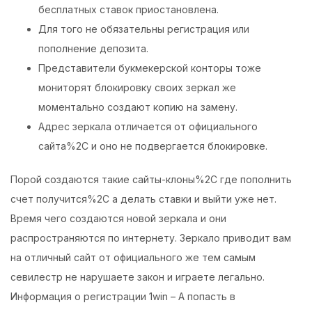
бесплатных ставок приостановлена.
Для того не обязательны регистрация или
пополнение депозита.
Представители букмекерской конторы тоже
мониторят блокировку своих зеркал же
моментально создают копию на замену.
Адрес зеркала отличается от официального
сайта%2C и оно не подвергается блокировке.
Порой создаются такие сайты-клоны%2C где пополнить
счет получится%2C а делать ставки и выйти уже нет.
Время чего создаются новой зеркала и они
распространяются по интернету. Зеркало приводит вам
на отличный сайт от официального же тем самым
севилестр не нарушаете закон и играете легально.
Информация о регистрации 1win – А попасть в