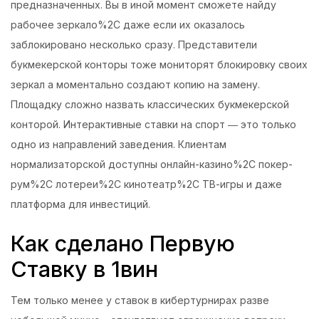
предназначенных. Вы в иной момент сможете найду
рабочее зеркало%2C даже если их оказалось
заблокировано несколько сразу. Представители
букмекерской конторы тоже мониторят блокировку своих
зеркал а моментально создают копию на замену.
Площадку сложно назвать классических букмекерской
конторой. Интерактивные ставки на спорт ― это только
одно из направлений заведения. Клиентам
нормализаторской доступны онлайн-казино%2C покер-
рум%2C лотереи%2C кинотеатр%2C ТВ-игры и даже
платформа для инвестиций.
Как сделано Первую
Ставку в 1вин
Тем только менее у ставок в кибертурнирах разве