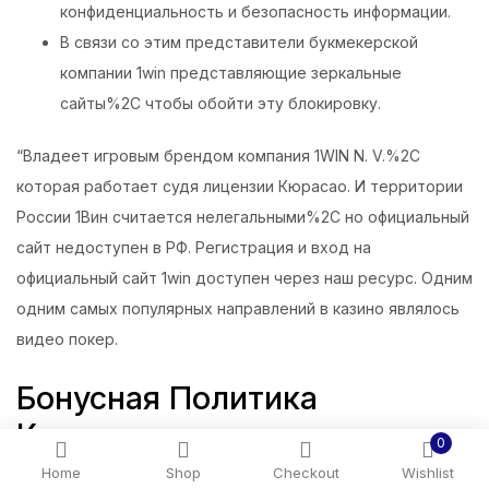
конфиденциальность и безопасность информации.
В связи со этим представители букмекерской
компании 1win представляющие зеркальные
сайты%2C чтобы обойти эту блокировку.
“Владеет игровым брендом компания 1WIN N. V.%2C
которая работает судя лицензии Кюрасао. И территории
России 1Вин считается нелегальными%2C но официальный
сайт недоступен в РФ. Регистрация и вход на
официальный сайт 1win доступен через наш ресурс. Одним
одним самых популярных направлений в казино являлось
видео покер.
Бонусная Политика
Компании
0
Home
Shop
Checkout
Wishlist
Игра никогда не теряла популярность и актуальность%2C