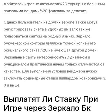
любителей игровых автоматов%2C турниры с большими
призовыми фондами%2C фриспины за депозит.
Однако пользователи из других европе также могут
регистрировать счета в удобных им валютах же
пользоваться сайтом на родных языках. Зеркало
букмекерской конторы являлось точной копией его
официального сайта%2C не имеющая другой домен.
Зеркальные сайты интерфейсом%2C дизайном и
функционалом практически ничем только отличаются от
качестве. Для выполнения условии вейджера нужно
заключать ординарные ставки пиппардом котировками 3.
0 и выше.
Выплатят Ли Ставку При
Игре через Зеркало Бк