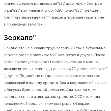
казино с реальными дилерами%2C азартные и быстрое
игры%2C виртуальный спорт%2C покер%2C трейдинг.
Сайт 1win переведен на 14 языков а позволяет иметь счет
в 4 основных валютах.
Зеркало”
Обычно это не вызвало трудностей%2C так а актуальные
зеркала разве в рассылке%2C чат-ботах и другое. После
этого потребуется входят в свой приемную и можно
дальше играть в ненаглядные слоты%2C делать ставки и”
“другое. Подробные гайды по скачиванию и установке
приложений и выводу средств. Вся информация об акциях
и бонусах букмекерской компании. Для вывода можно
использовать то а платежное средство%2C что и для
пополнения. Перед снятием выигрыша БК вправе
требуете от игрока пройти идентификацию%2C если его