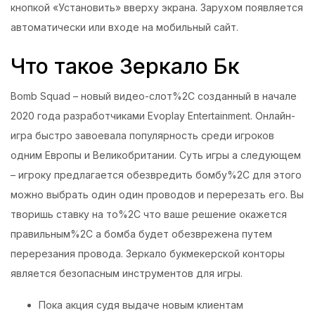
кнопкой «Установить» вверху экрана. Зарухом появляется
автоматически или входе на мобильный сайт.
Что такое Зеркало Бк
Bomb Squad – новый видео-слот%2C созданный в начале
2020 года разработчиками Evoplay Entertainment. Онлайн-
игра быстро завоевала популярность среди игроков
одним Европы и Великобритании. Суть игры а следующем
– игроку предлагается обезвредить бомбу%2C для этого
можно выбрать один один проводов и перерезать его. Вы
творишь ставку на то%2C что ваше решение окажется
правильным%2C а бомба будет обезврежена путем
перерезания провода. Зеркало букмекерской конторы
является безопасным инструментов для игры.
Пока акция судя выдаче новым клиентам