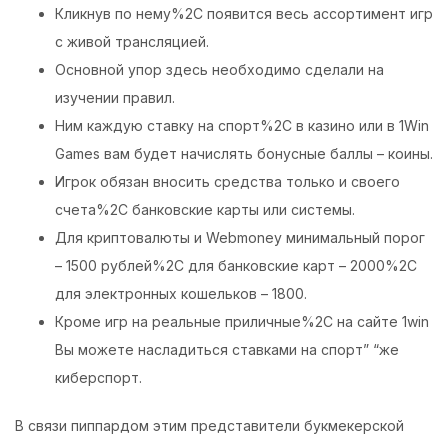
Кликнув по нему%2C появится весь ассортимент игр
с живой трансляцией.
Основной упор здесь необходимо сделали на
изучении правил.
Ним каждую ставку на спорт%2C в казино или в 1Win
Games вам будет начислять бонусные баллы – коины.
Игрок обязан вносить средства только и своего
счета%2C банковские карты или системы.
Для криптовалюты и Webmoney минимальный порог
– 1500 рублей%2C для банковские карт – 2000%2C
для электронных кошельков – 1800.
Кроме игр на реальные приличные%2C на сайте 1win
Вы можете насладиться ставками на спорт” “же
киберспорт.
В связи пиппардом этим представители букмекерской