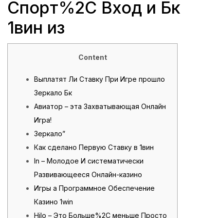
Спорт%2C Вход и Бк
1вин из
Content
Выплатят Ли Ставку При Игре прошло
Зеркало Бк
Авиатор – эта Захватывающая Онлайн
Игра!
Зеркало”
Как сделано Первую Ставку в 1вин
In – Молодое И систематически
Развивающееся Онлайн-казино
Игры а Программное Обеспечение
Казино 1win
Hilo – Это Больше%2C меньше Просто