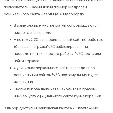
пользователи. Самый яркий пример щедрости
официального сайта – таблица «Лидерборд».
В лайв-режиме многие матчи сопровождаются
видеотрансляциями.
А потому%2C если официальный сайт не работаю
(большая нагрузка%2C заблокирован или
проводятся технические работы)%2C гость или
найти зеркало.
Функционал зеркального сайта совпадает со
официальным сайтом%2C поэтому линия будет
идентична.
Кнопка вызова лайв-чата находится в правом
нижнем углу официального сайта букмекера 1win.
В выбор доступны банковская карта%2C платежные