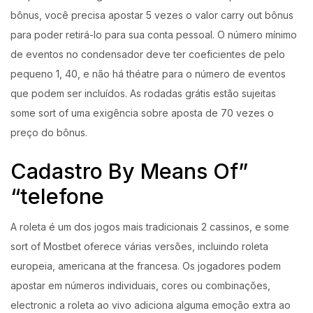
bônus, você precisa apostar 5 vezes o valor carry out bônus
para poder retirá-lo para sua conta pessoal. O número mínimo
de eventos no condensador deve ter coeficientes de pelo
pequeno 1, 40, e não há théatre para o número de eventos
que podem ser incluídos. As rodadas grátis estão sujeitas
some sort of uma exigência sobre aposta de 70 vezes o
preço do bônus.
Cadastro By Means Of”
“telefone
A roleta é um dos jogos mais tradicionais 2 cassinos, e some
sort of Mostbet oferece várias versões, incluindo roleta
europeia, americana at the francesa. Os jogadores podem
apostar em números individuais, cores ou combinações,
electronic a roleta ao vivo adiciona alguma emoção extra ao