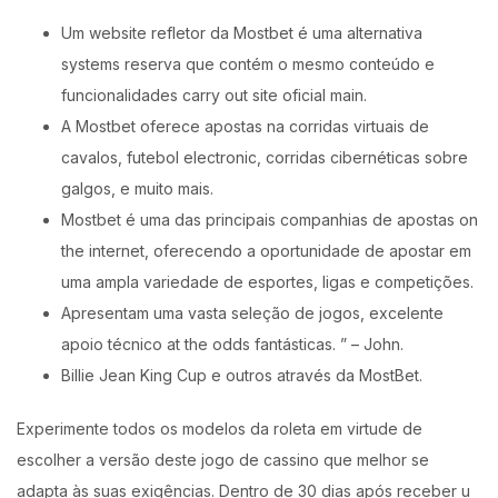
Um website refletor da Mostbet é uma alternativa
systems reserva que contém o mesmo conteúdo e
funcionalidades carry out site oficial main.
A Mostbet oferece apostas na corridas virtuais de
cavalos, futebol electronic, corridas cibernéticas sobre
galgos, e muito mais.
Mostbet é uma das principais companhias de apostas on
the internet, oferecendo a oportunidade de apostar em
uma ampla variedade de esportes, ligas e competições.
Apresentam uma vasta seleção de jogos, excelente
apoio técnico at the odds fantásticas. ” – John.
Billie Jean King Cup e outros através da MostBet.
Experimente todos os modelos da roleta em virtude de
escolher a versão deste jogo de cassino que melhor se
adapta às suas exigências. Dentro de 30 dias após receber u