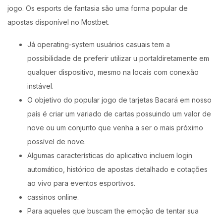
jogo. Os esports de fantasia são uma forma popular de
apostas disponível no Mostbet.
Já operating-system usuários casuais tem a
possibilidade de preferir utilizar u portaldiretamente em
qualquer dispositivo, mesmo na locais com conexão
instável.
O objetivo do popular jogo de tarjetas Bacará em nosso
país é criar um variado de cartas possuindo um valor de
nove ou um conjunto que venha a ser o mais próximo
possível de nove.
Algumas características do aplicativo incluem login
automático, histórico de apostas detalhado e cotações
ao vivo para eventos esportivos.
cassinos online.
Para aqueles que buscam the emoção de tentar sua