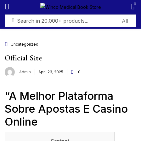
0
Sign in
Uncategorized
Official Site
Admin
April 23, 2025
0
Remember me
Lost password?
Log in
“A Melhor Plataforma
Sobre Apostas E Casino
Create an account
Online
Content