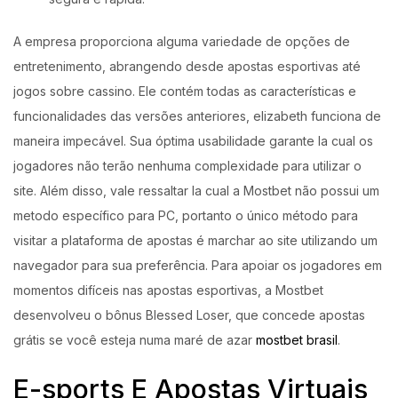
A empresa proporciona alguma variedade de opções de
entretenimento, abrangendo desde apostas esportivas até
jogos sobre cassino. Ele contém todas as características e
funcionalidades das versões anteriores, elizabeth funciona de
maneira impecável. Sua óptima usabilidade garante la cual os
jogadores não terão nenhuma complexidade para utilizar o
site. Além disso, vale ressaltar la cual a Mostbet não possui um
metodo específico para PC, portanto o único método para
visitar a plataforma de apostas é marchar ao site utilizando um
navegador para sua preferência. Para apoiar os jogadores em
momentos difíceis nas apostas esportivas, a Mostbet
desenvolveu o bônus Blessed Loser, que concede apostas
grátis se você esteja numa maré de azar
mostbet brasil
.
E-sports E Apostas Virtuais