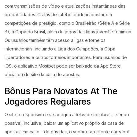
com transmissões de vídeo e atualizações instantâneas das
probabilidades. Os fãs de futebol podem apostar em
competições de prestígio, como o Brasileirão (Série A e Série
B), a Copa do Brasil, além de jogos das ligas juvenil e feminina.
Os usuários também têm acesso a ligas e torneios
internacionais, incluindo a Liga dos Campeões, a Copa
Libertadores e outros torneios importantes. Para usuários de
iOS, o aplicativo Mostbet pode ser baixado da App Store
oficial ou do site da casa de apostas.
Bônus Para Novatos At The
Jogadores Regulares
O site é responsivo e se adequa a telas de celulares – sendo
possível, inclusive, baixar um aplicativo próprio da casa de
apostas. Em caso” “de dúvidas, o suporte ao cliente carry out