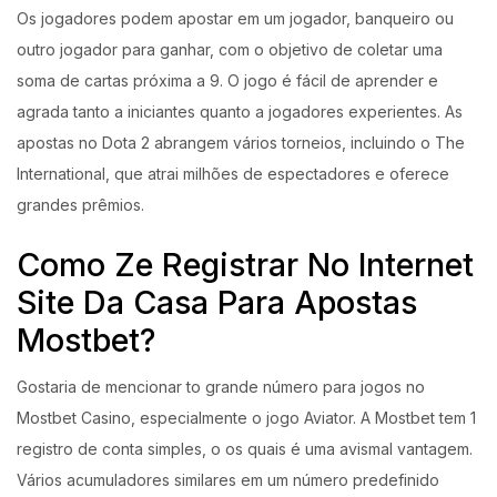
Os jogadores podem apostar em um jogador, banqueiro ou
outro jogador para ganhar, com o objetivo de coletar uma
soma de cartas próxima a 9. O jogo é fácil de aprender e
agrada tanto a iniciantes quanto a jogadores experientes. As
apostas no Dota 2 abrangem vários torneios, incluindo o The
International, que atrai milhões de espectadores e oferece
grandes prêmios.
Como Ze Registrar No Internet
Site Da Casa Para Apostas
Mostbet?
Gostaria de mencionar to grande número para jogos no
Mostbet Casino, especialmente o jogo Aviator. A Mostbet tem 1
registro de conta simples, o os quais é uma avismal vantagem.
Vários acumuladores similares em um número predefinido