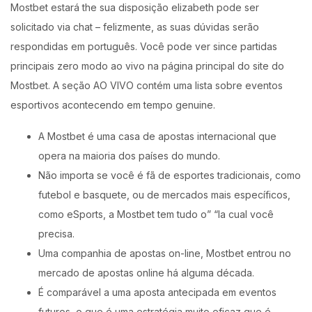
Mostbet estará the sua disposição elizabeth pode ser
solicitado via chat – felizmente, as suas dúvidas serão
respondidas em português. Você pode ver since partidas
principais zero modo ao vivo na página principal do site do
Mostbet. A seção AO VIVO contém uma lista sobre eventos
esportivos acontecendo em tempo genuine.
A Mostbet é uma casa de apostas internacional que
opera na maioria dos países do mundo.
Não importa se você é fã de esportes tradicionais, como
futebol e basquete, ou de mercados mais específicos,
como eSports, a Mostbet tem tudo o” “la cual você
precisa.
Uma companhia de apostas on-line, Mostbet entrou no
mercado de apostas online há alguma década.
É comparável a uma aposta antecipada em eventos
futuros, o que é uma estratégia muito eficaz que é