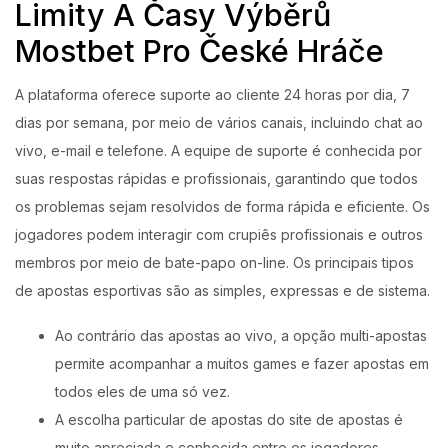
Limity A Časy Výběrů
Mostbet Pro České Hráče
A plataforma oferece suporte ao cliente 24 horas por dia, 7
dias por semana, por meio de vários canais, incluindo chat ao
vivo, e-mail e telefone. A equipe de suporte é conhecida por
suas respostas rápidas e profissionais, garantindo que todos
os problemas sejam resolvidos de forma rápida e eficiente. Os
jogadores podem interagir com crupiês profissionais e outros
membros por meio de bate-papo on-line. Os principais tipos
de apostas esportivas são as simples, expressas e de sistema.
Ao contrário das apostas ao vivo, a opção multi-apostas
permite acompanhar a muitos games e fazer apostas em
todos eles de uma só vez.
A escolha particular de apostas do site de apostas é
muito apreciada e conhecida entre os jogadores