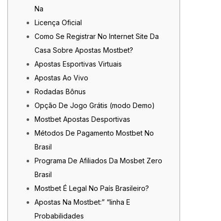
Na
Licença Oficial
Como Se Registrar No Internet Site Da
Casa Sobre Apostas Mostbet?
Apostas Esportivas Virtuais
Apostas Ao Vivo
Rodadas Bônus
Opção De Jogo Grátis (modo Demo)
Mostbet Apostas Desportivas
Métodos De Pagamento Mostbet No
Brasil
Programa De Afiliados Da Mosbet Zero
Brasil
Mostbet É Legal No País Brasileiro?
Apostas Na Mostbet:” “linha E
Probabilidades