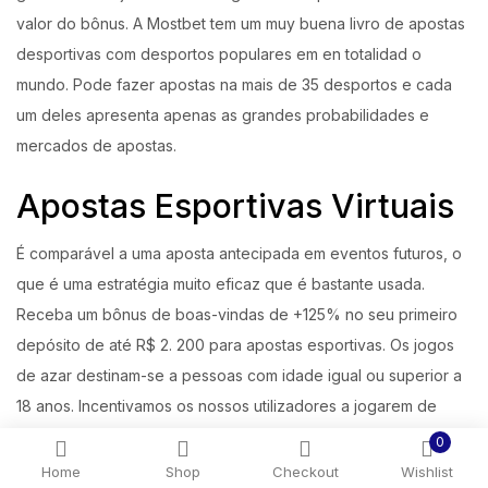
valor do bônus. A Mostbet tem um muy buena livro de apostas
desportivas com desportos populares em en totalidad o
mundo. Pode fazer apostas na mais de 35 desportos e cada
um deles apresenta apenas as grandes probabilidades e
mercados de apostas.
Apostas Esportivas Virtuais
É comparável a uma aposta antecipada em eventos futuros, o
que é uma estratégia muito eficaz que é bastante usada.
Receba um bônus de boas-vindas de +125% no seu primeiro
depósito de até R$ 2. 200 para apostas esportivas. Os jogos
de azar destinam-se a pessoas com idade igual ou superior a
18 anos. Incentivamos os nossos utilizadores a jogarem de
forma responsável e lembramos que o jogo deve ser visto
0
como uma forma de entretenimento, não como uma” “maneira
Home
Shop
Checkout
Wishlist