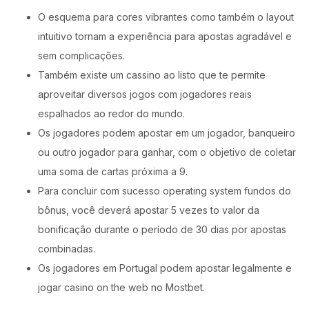
O esquema para cores vibrantes como também o layout
intuitivo tornam a experiência para apostas agradável e
sem complicações.
Também existe um cassino ao listo que te permite
aproveitar diversos jogos com jogadores reais
espalhados ao redor do mundo.
Os jogadores podem apostar em um jogador, banqueiro
ou outro jogador para ganhar, com o objetivo de coletar
uma soma de cartas próxima a 9.
Para concluir com sucesso operating system fundos do
bônus, você deverá apostar 5 vezes to valor da
bonificação durante o período de 30 dias por apostas
combinadas.
Os jogadores em Portugal podem apostar legalmente e
jogar casino on the web no Mostbet.