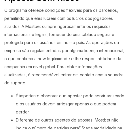
O programa oferece condições flexíveis para os parceiros,
permitindo que eles lucrem com os lucros dos jogadores
atraídos. A Mostbet cumpre rigorosamente os requisitos
internacionais e legais, fornecendo uma tablado segura e
protegida para os usuários em nosso país. As operações da
empresa são regulamentadas por alguma licença internacional,
o que confirma a new legitimidade e the responsabilidade da
companhia em nível global. Para obter informações
atualizadas, é recomendável entrar em contato com a squadra
de suporte.
É importante observar que apostar pode servir arriscado
e os usuários devem arriesgar apenas o que podem
perder.
Diferente de outros agentes de apostas, Mostbet não
indica o número de partidas para” “cada modalidade na