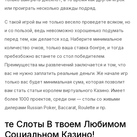
или проиграть несколько дважды подряд.
С такой игрой вы не только весело проведете всяком, но
и со пользой, ведь невозможно хорошенько подумать
перед тем, как делается ход. Наберите минимальное
количество очков, только ваша ставка бонгре, и тогда
пребезбожно встанете со стол победителем.
Преимущества мы развлечений заключается и том, что
вас не нужно заплатить реальные деньги. Же начале игр
только вас будет минимальная сума, которая позволит
вам стать статьи королем виртуального Казино. Имеет
более 1000 проектов, среди они — столы со живыми
дилерами Russian Poker, Baccarat, Roulette и пр.
те Слоты В твоем Любимом
Социальном Казино!