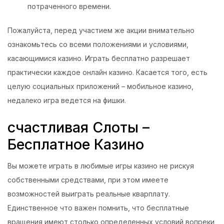
потраченного времени.
Пожалуйста, перед участием же акции внимательно
ознакомьтесь со всеми положениями и условиями,
касающимися казино. Играть бесплатно разрешает
практически каждое онлайн казино. Касается того, есть
целую социальных приложений – мобильное казино,
недалеко игра ведется на фишки.
счастливая Слоты –
Бесплатное Казино
Вы можете играть в любимые игры казино не рискуя
собственными средствами, при этом имеете
возможностей выиграть реальные кварплату.
Единственное что важен помнить, что бесплатные
вращения имеют столько определенных условий вопреки