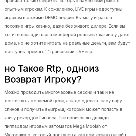
правила только секреты, которые важны выигрывать
опытным игрокам. К сожалению, LIVE игры недоступны
игрокам в режиме DEMO версии. Вы могу играть в
похожие игры казино, даже без живого дилера. Если вы
хотите насладиться атмосферой реальных казино у даже
дома, но не хотите играть на реальные деньги, вам будут
доступны прямого” “трансляции LIVE игр.
но Такое Rtp, одноиз
Возврат Игроку?
Можно проводить многочасовые сессии и так и не
достигнуть желаемой цели, а надо сделать пару пару
спинов и получить выигрыш, который может попасть в
книгу рекордов Гиннеса. Так произошло дважды
пиппардом игровым автоматов Mega Moolah от
Microgaming, который доступен а каждом казино онлайн