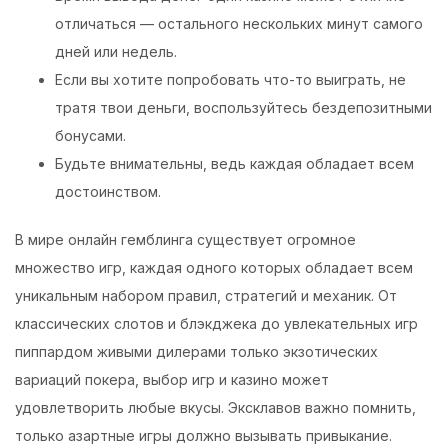
отличаться — остального нескольких минут самого
дней или недель.
Если вы хотите попробовать что-то выиграть, не
тратя твои деньги, воспользуйтесь бездепозитными
бонусами.
Будьте внимательны, ведь каждая обладает всем
достоинством.
В мире онлайн гемблинга существует огромное
множество игр, каждая одного которых обладает всем
уникальным набором правил, стратегий и механик. От
классических слотов и блэкджека до увлекательных игр
пиппардом живыми дилерами только экзотических
вариаций покера, выбор игр и казино может
удовлетворить любые вкусы. Эксклавов важно помнить,
только азартные игры должно вызывать привыкание.