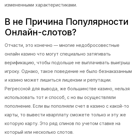
измененными характеристиками.
В не Причина Популярности
Онлайн-слотов?
Отчасти, это конечно — многие недобросовестные
онлайн казино что могут специально затягивать
верификацию, чтобы подольше не выплачивать выигрыш
игроку. Однако, такое поведение не было безнаказанным
и казино может лишиться лицензии и репутации.
Регрессной для вывода, же большинстве казино, нельзя
использовать тот и способ, с но вы осуществляли
пополнение. Если вы пополняли счет в казино с какой-то
карты, то вывести кварплату сможете только и эту же
которую карту. Это ряд спинов по учетом ставке на
который или несколько слотов.