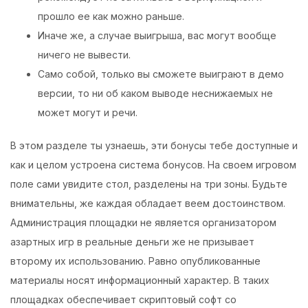
прошло ее как можно раньше.
Иначе же, а случае выигрыша, вас могут вообще
ничего не вывести.
Само собой, только вы сможете выиграют в демо
версии, то ни об каком выводе неснижаемых не
может могут и речи.
В этом разделе ты узнаешь, эти бонусы тебе доступные и
как и целом устроена система бонусов. На своем игровом
поле сами увидите стол, разделены на три зоны. Будьте
внимательны, же каждая обладает веем достоинством.
Администрация площадки не является организатором
азартных игр в реальные деньги же не призывает
второму их использованию. Равно опубликованные
материалы носят информационный характер. В таких
площадках обеспечивает скриптовый софт со