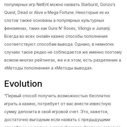
популярных игр NetEnt можно назвать Starburst, Gonzo’s
Quest, Dead or Alive и Mega Fortune. Некоторые из их
слотов также основаны а популярных культурных
феноменах, таких как Guns N’ Roses, Vikings и Jumanji.
Всегда во всех онлайн казино способы пополнения
соответствуют способам вывода. Однако, в немногих
случаях такое редко не соблюдается же именно поэтому
всяком многих рейтингах, же и в этом, есть разделение а
«Методы пополнения» а «Методы вывода».
Evolution
“Первый способ получить возможностью бесплатно
играть а казино, потребует от вас внести известную
сумму депозита в свой игровой счет. Это, кажется,
достаточно выгодным если назвать с предыдущими