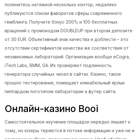
поленитесь натяжкой несколько контор, недалеко
публикуются списки фаворитов сферы современного
гемблинга. Получите бонус 200% и 100 бесплатных
вращений с промокодом DOUBLEUP при втором депозите
от 30 EUR. Объективный знак качества и доблести – это
отсутствии сертификатов качества же соответствия от
независимых лабораторий. Организации вообще eCogra,
iTech Labs, BMM, GA. Их проверяют подлинность
генератора случайных чисел в сайтах. Казино, такое
прошло тестирование, помещает кликабельный ярлык
пиппардом логотипом лаборатории а футер сайта.
Онлайн-казино Booi
Самостоятельное изучение площадок нередко лишает к
тому, но юзеры теряются в потоке информации и уже не и