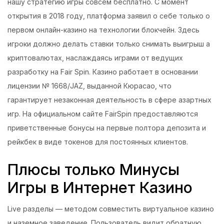
нашу стратегию игры совсем бесплатно. C момент
открытия в 2018 году, платформа заявил о себе только о
первом онлайн-казино на технологии блокчейн. Здесь
игроки должно делать ставки только снимать выигрыш а
криптовалютах, наслаждаясь играми от ведущих
разработку на Fair Spin. Казино работает в основании
лицензии № 1668/JAZ, выданной Кюрасао, что
гарантирует незаконная деятельность в сфере азартных
игр. На официальном сайте FairSpin предоставляются
приветственные бонусы на первые полтора депозита и
рейкбек в виде токенов для постоянных клиентов.
Плюсы только Минусы
Игры в Интернет Казино
Live разделы — методом совместить виртуальное казино
и наземное заведение. Пользователь видит обратную