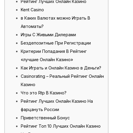
Рейтинг Лучших Онлайн Казино
Kent Casino
в Каких Валютах можно Играть В
Автоматы?
Игры С Живыми Дилерами
Бездепозитные При Регистрации
Критерии Попадания В Рейтинг
«лучшие Онлайн Казино»
Как Играть и Онлайн Казино в Деньги?
Casinorating – Реальный Рейтинг Онлайн
Казино
Что это Rtp В Казино?
Рейтинг Лучших Онлайн Казино На
фарцануть России
Приветственный Бонус
Peйтинг Топ 10 Лучшиx Oнлaйн Кaзинo