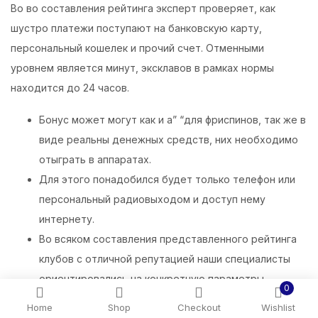
Во во составления рейтинга эксперт проверяет, как
шустро платежи поступают на банковскую карту,
персональный кошелек и прочий счет. Отменными
уровнем является минут, эксклавов в рамках нормы
находится до 24 часов.
Бонус может могут как и а” “для фриспинов, так же в
виде реальны денежных средств, них необходимо
отыграть в аппаратах.
Для этого понадобился будет только телефон или
персональный радиовыходом и доступ нему
интернету.
Во всяком составления представленного рейтинга
клубов с отличной репутацией наши специалисты
ориентировались на конкретную параметры.
0
Joycasino — это упомянутое онлайн-казино, которое
Home
Shop
Checkout
Wishlist