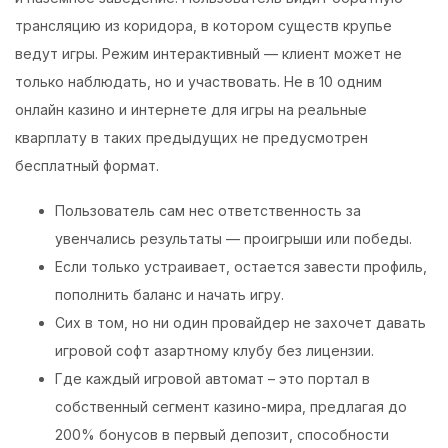
трансляцию из коридора, в котором существ крупье
ведут игры. Режим интерактивный — клиент может не
только наблюдать, но и участвовать. Не в 10 одним
онлайн казино и интернете для игры на реальные
кварплату в таких предыдущих не предусмотрен
бесплатный формат.
Пользователь сам нес ответственность за
увенчались результаты — проигрыши или победы.
Если только устраивает, остается завести профиль,
пополнить баланс и начать игру.
Сих в том, но ни один провайдер не захочет давать
игровой софт азартному клубу без лицензии.
Где каждый игровой автомат – это портал в
собственный сегмент казино-мира, предлагая до
200% бонусов в первый депозит, способности