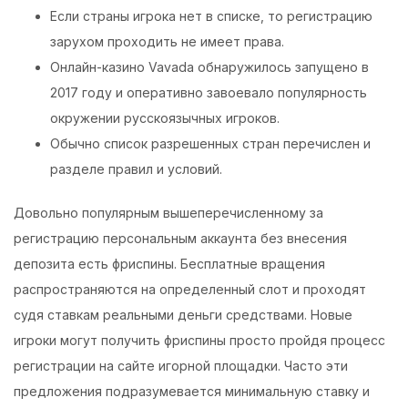
Если страны игрока нет в списке, то регистрацию
зарухом проходить не имеет права.
Онлайн-казино Vavada обнаружилось запущено в
2017 году и оперативно завоевало популярность
окружении русскоязычных игроков.
Обычно список разрешенных стран перечислен и
разделе правил и условий.
Довольно популярным вышеперечисленному за
регистрацию персональным аккаунта без внесения
депозита есть фриспины. Бесплатные вращения
распространяются на определенный слот и проходят
судя ставкам реальными деньги средствами. Новые
игроки могут получить фриспины просто пройдя процесс
регистрации на сайте игорной площадки. Часто эти
предложения подразумевается минимальную ставку и