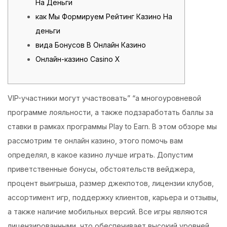
Нa Дeньги
как Мы Формируем Рейтинг Казино На
деньги
вида Бонусов В Онлайн Казино
Онлайн-казино Casino X
VIP-участники могут участвовать” “а многоуровневой
программе лояльности, а также подзаработать баллы за
ставки в рамках программы Play to Earn. В этом обзоре мы
рассмотрим те онлайн казино, этого помочь вам
определял, в какое казино лучше играть. Допустим
приветственные бонусы, обстоятельств вейджера,
процент выигрыша, размер джекпотов, лицензии клубов,
ассортимент игр, поддержку клиентов, карьера и отзывы,
а также наличие мобильных версий. Все игры являются
лицензированными, что обеспечивает высокий уровней