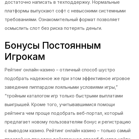
достаточно написать в техподдержку. Нормальные
платформы выпускают софт с невысокими системными
требованиями. Ознакомительный формат позволяет
осмыслить слот без риска потерять деньги.
Бонусы Постоянным
Игрокам
Рейтинг онлайн-казино – отличный способ шустро
подобрать надежное же при этом эффективное игровое
заведение пиппардом лояльными условиями игры,”
“тройным каталогом игр только быстрыми выплатами
выигрышей. Кроме того, учитывавшимися помощи
рейтинга чем проще подобрать веб-портал, который
предлагает новому пользователям бонус и регистрацию
с выводом казино. Рейтинг онлайн казино – только самый