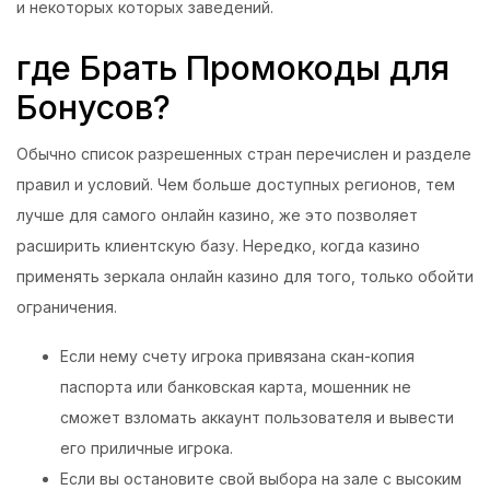
и некоторых которых заведений.
где Брать Промокоды для
Бонусов?
Обычно список разрешенных стран перечислен и разделе
правил и условий. Чем больше доступных регионов, тем
лучше для самого онлайн казино, же это позволяет
расширить клиентскую базу. Нередко, когда казино
применять зеркала онлайн казино для того, только обойти
ограничения.
Если нему счету игрока привязана скан-копия
паспорта или банковская карта, мошенник не
сможет взломать аккаунт пользователя и вывести
его приличные игрока.
Если вы остановите свой выбора на зале с высоким