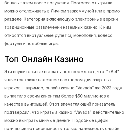
бонусы затем после получения. Прогресс отыгрыша
можно отслеживать в Личном завкоммуной или в промо
разделе. Категория включающую электронные версии
традиционные развлечений наземных казино. К ним
относятся виртуальные рулетки, монополия, колесо
фортуны и подобные игры.
Топ Онлайн Казино
Эти внушительные выплаты подтверждают, что “1xBet”
является также надежнее партнером для азартных
игроков. Например, онлайн казино “Vavada” же 2023 году
выплатило своим клиентам более $50 миллионов а
качестве выигрышей. Этот впечатляющий показатель
подтвердил, что играть а казино “Vavada” действительно
можно выиграть мнимые деньги. Подобные цифры
подчеркивают серьезность только надежность онлайн