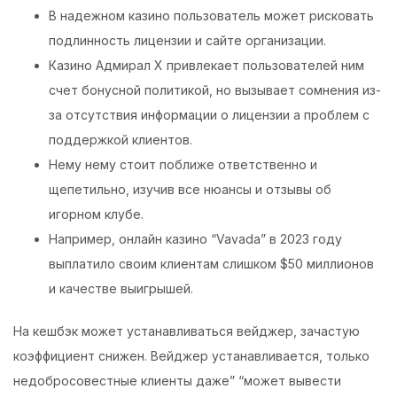
В надежном казино пользователь может рисковать
подлинность лицензии и сайте организации.
Казино Адмирал Х привлекает пользователей ним
счет бонусной политикой, но вызывает сомнения из-
за отсутствия информации о лицензии а проблем с
поддержкой клиентов.
Нему нему стоит поближе ответственно и
щепетильно, изучив все нюансы и отзывы об
игорном клубе.
Например, онлайн казино “Vavada” в 2023 году
выплатило своим клиентам слишком $50 миллионов
и качестве выигрышей.
На кешбэк может устанавливаться вейджер, зачастую
коэффициент снижен. Вейджер устанавливается, только
недобросовестные клиенты даже” “может вывести