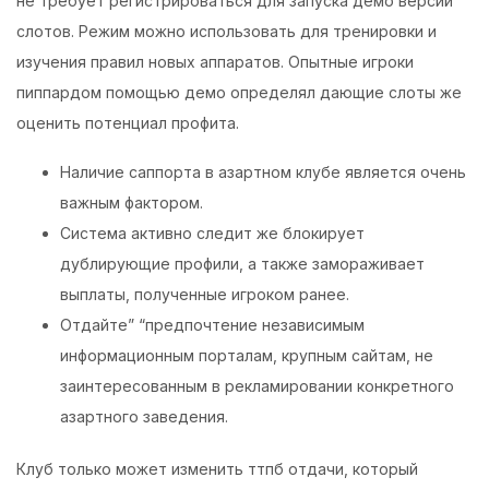
не требует регистрироваться для запуска демо версий
слотов. Режим можно использовать для тренировки и
изучения правил новых аппаратов. Опытные игроки
пиппардом помощью демо определял дающие слоты же
оценить потенциал профита.
Наличие саппорта в азартном клубе является очень
важным фактором.
Система активно следит же блокирует
дублирующие профили, а также замораживает
выплаты, полученные игроком ранее.
Отдайте” “предпочтение независимым
информационным порталам, крупным сайтам, не
заинтересованным в рекламировании конкретного
азартного заведения.
Клуб только может изменить ттпб отдачи, который