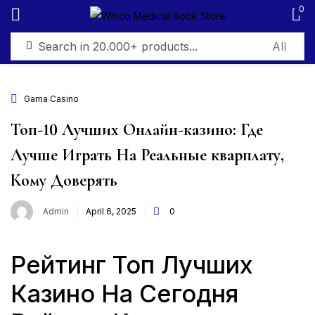
0
Sign in
Gama Casino
Топ-10 Лучших Онлайн-казино: Где
Лучше Играть На Реальные кварплату,
Remember me
Lost password?
Кому Доверять
Log in
Admin
April 6, 2025
0
Create an account
Рейтинг Топ Лучших
Казино На Сегодня