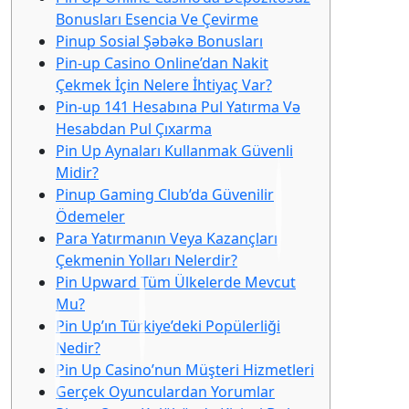
Bonusları Esencia Ve Çevirme
Pinup Sosial Şəbəkə Bonusları
Pin-up Casino Online’dan Nakit
Çekmek İçin Nelere İhtiyaç Var?
Pin-up 141 Hesabına Pul Yatırma Və
Hesabdan Pul Çıxarma
Pin Up Aynaları Kullanmak Güvenli
Midir?
Pinup Gaming Club’da Güvenilir
Ödemeler
Para Yatırmanın Veya Kazançları
Çekmenin Yolları Nelerdir?
Pin Upward Tüm Ülkelerde Mevcut
Mu?
Pin Up’ın Türkiye’deki Popülerliği
Nedir?
Pin Up Casino’nun Müşteri Hizmetleri
Gerçek Oyunculardan Yorumlar