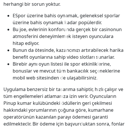
herhangi bir sorun yoktur.
ESpor üzerine bahis oynamak, geleneksel sporlar
üzerine bahis oynamak kadar popülerdir.
Bu joe, evlerinin konforunda gerçek bir casinonun
atmosferini deneyimlemek isteyen oyunculara
hitap ediyor.
Bunun da ötesinde, kazancınızı artırabilecek harika
benefit oyunlarına sahip video slotları sunarlar.
Birebir aynı oyun listesi ile spor etkinliklerine,
bonuslar ve mevcut tüm bankacılık seçeneklerine
mobil web sitesinden de ulaşabilirsiniz.
Uygulama benzersiz bir tasarıma sahiptir, hızlı çalışır ve
tüm engellemeleri atlamanıza izin verir. Oyuncuların
Pinup kumar kulübündeki ödüllerin geri çekilmesi
hakkındaki yorumlarının çoğuna göre, kumarhane
operatörünün kazanılan parayı ödemesi garanti
edilmektedir. Bir ödeme için başvurduktan sonra, fonlar