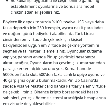
Bu kullanışlı uygulama ile çeşitli online gambling
establishment oyunlarına ve bonuslara mobil
cihazınızdan erişebilirsiniz.
Böylece ilk depozitonuzda %100, twelve USD veya daha
fazla depozito için 250 freespin, ayrıca nakit para iadesi
ve doğum günü hediyeleri alabilirsiniz. Türk Lirası
cinsinden em virtude de çekmek için kişisel
bakiyenizden uygun em virtude de çekme yöntemini
seçmeli ve talimatları izlemelisiniz. Oyuncular kutlama
yapıyor, paranın anında Pinup çevrimiçi hesabınıza
aktarılacağını, Oyuncuların bu çevrimiçi kumarhaneden
para çekerken hiçbir sorunu yok. Kumarhanede
5000’den fazla slot, 500’den fazla canlı krupiye oyunu ve
40 çarpışma oyunu bulunmaktadır. Pin Up Casino’da
sadece Visa ve Master card banka kartlarıyla em virtude
de çekebilirsiniz. Binance kripto borsasındaki hesap
sahipleri, yerleşik ödeme sistemi aracılığıyla hesaplarına
em virtude de yükleyebilirler.