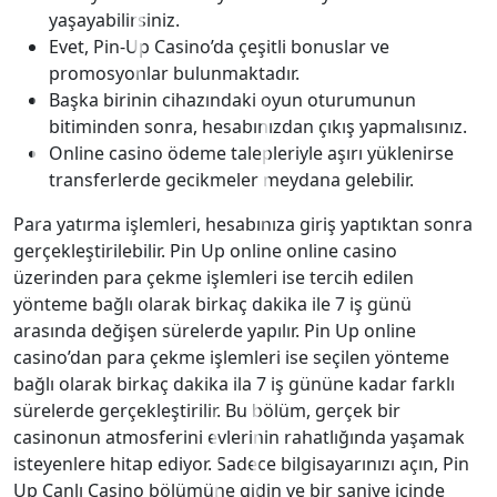
yaşayabilirsiniz.
Evet, Pin-Up Casino’da çeşitli bonuslar ve
promosyonlar bulunmaktadır.
Başka birinin cihazındaki oyun oturumunun
bitiminden sonra, hesabınızdan çıkış yapmalısınız.
Online casino ödeme talepleriyle aşırı yüklenirse
transferlerde gecikmeler meydana gelebilir.
Para yatırma işlemleri, hesabınıza giriş yaptıktan sonra
gerçekleştirilebilir. Pin Up online online casino
üzerinden para çekme işlemleri ise tercih edilen
yönteme bağlı olarak birkaç dakika ile 7 iş günü
arasında değişen sürelerde yapılır. Pin Up online
casino’dan para çekme işlemleri ise seçilen yönteme
bağlı olarak birkaç dakika ila 7 iş gününe kadar farklı
sürelerde gerçekleştirilir. Bu bölüm, gerçek bir
casinonun atmosferini evlerinin rahatlığında yaşamak
isteyenlere hitap ediyor. Sadece bilgisayarınızı açın, Pin
Up Canlı Casino bölümüne gidin ve bir saniye içinde