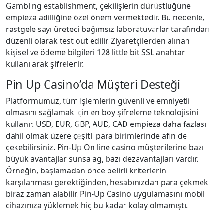
Gambling establishment, çekilişlerin dürüstlüğüne
empieza adilliğine özel önem vermektedir. Bu nedenle,
rastgele sayı üreteci bağımsız laboratuvarlar tarafından
düzenli olarak test out edilir. Ziyaretçilerden alınan
kişisel ve ödeme bilgileri 128 little bit SSL anahtarı
kullanılarak şifrelenir.
Pin Up Casino’da Müşteri Desteği
Platformumuz, tüm işlemlerin güvenli ve emniyetli
olmasını sağlamak için en boy şifreleme teknolojisini
kullanır. USD, EUR, GBP, AUD, CAD empieza daha fazlası
dahil olmak üzere çeşitli para birimlerinde afin de
çekebilirsiniz. Pin-Up On line casino müşterilerine bazı
büyük avantajlar sunsa ag, bazı dezavantajları vardır.
Örneğin, başlamadan önce belirli kriterlerin
karşılanması gerektiğinden, hesabınızdan para çekmek
biraz zaman alabilir. Pin-Up Casino uygulamasını mobil
cihazınıza yüklemek hiç bu kadar kolay olmamıştı.