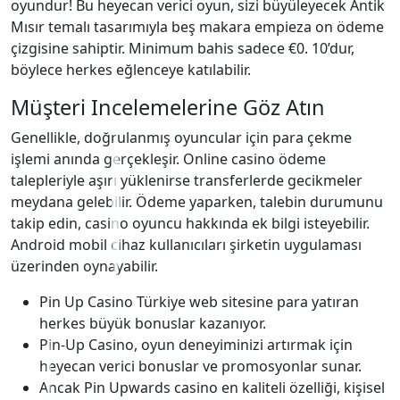
oyundur! Bu heyecan verici oyun, sizi büyüleyecek Antik
Mısır temalı tasarımıyla beş makara empieza on ödeme
çizgisine sahiptir. Minimum bahis sadece €0. 10’dur,
böylece herkes eğlenceye katılabilir.
Müşteri Incelemelerine Göz Atın
Genellikle, doğrulanmış oyuncular için para çekme
işlemi anında gerçekleşir. Online casino ödeme
talepleriyle aşırı yüklenirse transferlerde gecikmeler
meydana gelebilir. Ödeme yaparken, talebin durumunu
takip edin, casino oyuncu hakkında ek bilgi isteyebilir.
Android mobil cihaz kullanıcıları şirketin uygulaması
üzerinden oynayabilir.
Pin Up Casino Türkiye web sitesine para yatıran
herkes büyük bonuslar kazanıyor.
Pin-Up Casino, oyun deneyiminizi artırmak için
heyecan verici bonuslar ve promosyonlar sunar.
Ancak Pin Upwards casino en kaliteli özelliği, kişisel