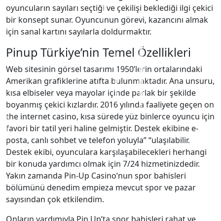
oyuncuların sayıları seçtiği ve çekilişi beklediği ilgi çekici
bir konsept sunar. Oyuncunun görevi, kazancını almak
için sanal kartını sayılarla doldurmaktır.
Pinup Türkiye’nin Temel Özellikleri
Web sitesinin görsel tasarımı 1950’lerin ortalarındaki
Amerikan grafiklerine atıfta bulunmaktadır. Ana unsuru,
kısa elbiseler veya mayolar içinde parlak bir şekilde
boyanmış çekici kızlardır. 2016 yılında faaliyete geçen on
the internet casino, kısa sürede yüz binlerce oyuncu için
favori bir tatil yeri haline gelmiştir. Destek ekibine e-
posta, canlı sohbet ve telefon yoluyla” “ulaşılabilir.
Destek ekibi, oyunculara karşılaşabilecekleri herhangi
bir konuda yardımcı olmak için 7/24 hizmetinizdedir.
Yakın zamanda Pin-Up Casino’nun spor bahisleri
bölümünü denedim empieza mevcut spor ve pazar
sayısından çok etkilendim.
Onların yardımıyla Pin Up’ta spor bahisleri rahat ve