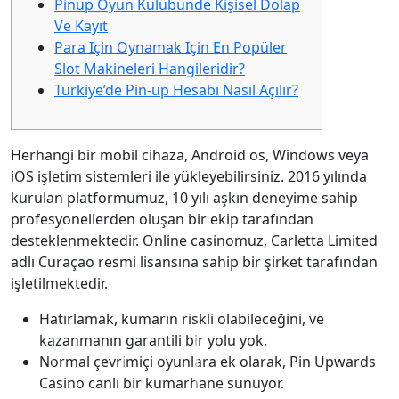
Pinup Oyun Kulübünde Kişisel Dolap
Ve Kayıt
Para Için Oynamak Için En Popüler
Slot Makineleri Hangileridir?
Türkiye’de Pin-up Hesabı Nasıl Açılır?
Herhangi bir mobil cihaza, Android os, Windows veya
iOS işletim sistemleri ile yükleyebilirsiniz. 2016 yılında
kurulan platformumuz, 10 yılı aşkın deneyime sahip
profesyonellerden oluşan bir ekip tarafından
desteklenmektedir. Online casinomuz, Carletta Limited
adlı Curaçao resmi lisansına sahip bir şirket tarafından
işletilmektedir.
Hatırlamak, kumarın riskli olabileceğini, ve
kazanmanın garantili bir yolu yok.
Normal çevrimiçi oyunlara ek olarak, Pin Upwards
Casino canlı bir kumarhane sunuyor.