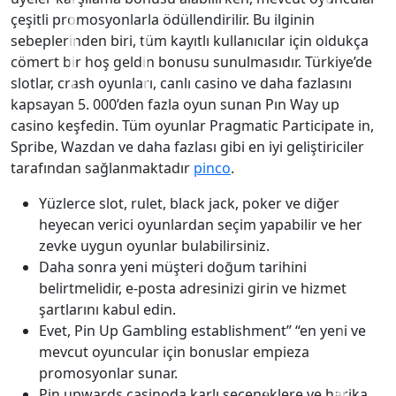
çeşitli promosyonlarla ödüllendirilir. Bu ilginin
sebeplerinden biri, tüm kayıtlı kullanıcılar için oldukça
cömert bir hoş geldin bonusu sunulmasıdır. Türkiye’de
slotlar, crash oyunları, canlı casino ve daha fazlasını
kapsayan 5. 000’den fazla oyun sunan Pın Way up
casino keşfedin. Tüm oyunlar Pragmatic Participate in,
Spribe, Wazdan ve daha fazlası gibi en iyi geliştiriciler
tarafından sağlanmaktadır
pinco
.
Yüzlerce slot, rulet, black jack, poker ve diğer
heyecan verici oyunlardan seçim yapabilir ve her
zevke uygun oyunlar bulabilirsiniz.
Daha sonra yeni müşteri doğum tarihini
belirtmelidir, e-posta adresinizi girin ve hizmet
şartlarını kabul edin.
Evet, Pin Up Gambling establishment” “en yeni ve
mevcut oyuncular için bonuslar empieza
promosyonlar sunar.
Pin upwards casinoda karlı seçeneklere ve harika