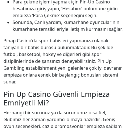
Para çekme işlemi yapmak için Pin-Up Casino
hesabınıza giriş yapın, ‘Hesabım’ bölümüne gidin
empieza ‘Para Çekme’ seçeneğini seçin.
Sonunda, Canlı yardım, kumarhane oyuncularının
kumarhane temsilcileriyle iletişim kurmasını sağlar.
Pinap Casino’da spor bahisleri yapmanıza olanak
tanıyan bir bahis bürosu bulunmaktadır. Bu şekilde
futbol, basketbol, hokey ve diğerleri gibi spor
disiplinlerinde de şansınızı deneyebilirsiniz. Pin Up
Gambling establishment yeni gelenlere çok iyi davranır
empieza onlara esnek bir başlangıç bonusları sistemi
sunar.
Pin Up Casino Güvenli Empieza
Emniyetli Mi?
Herhangi bir sorunuz ya da sorununuz olsa fiel,
ekibimiz her zaman yardımcı olmaya hazırdır.. Geniş
oyun seçenekleri, cazip promosyonlar empieza sağlam