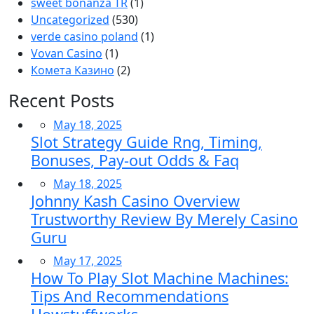
sweet bonanza TR
(1)
Uncategorized
(530)
verde casino poland
(1)
Vovan Casino
(1)
Комета Казино
(2)
Recent Posts
May 18, 2025
Slot Strategy Guide Rng, Timing,
Bonuses, Pay-out Odds & Faq
May 18, 2025
Johnny Kash Casino Overview
Trustworthy Review By Merely Casino
Guru
May 17, 2025
How To Play Slot Machine Machines:
Tips And Recommendations