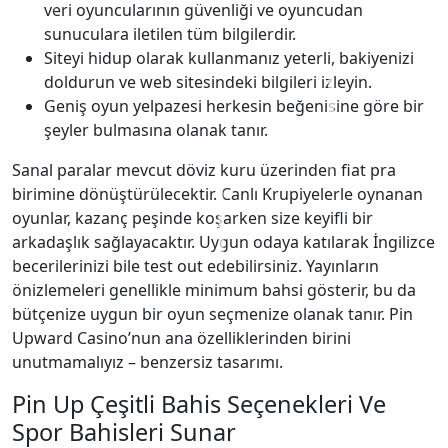
veri oyuncularının güvenliği ve oyuncudan
sunuculara iletilen tüm bilgilerdir.
Siteyi hidup olarak kullanmanız yeterli, bakiyenizi
doldurun ve web sitesindeki bilgileri izleyin.
Geniş oyun yelpazesi herkesin beğenisine göre bir
şeyler bulmasına olanak tanır.
Sanal paralar mevcut döviz kuru üzerinden fiat pra
birimine dönüştürülecektir. Canlı Krupiyelerle oynanan
oyunlar, kazanç peşinde koşarken size keyifli bir
arkadaşlık sağlayacaktır. Uygun odaya katılarak İngilizce
becerilerinizi bile test out edebilirsiniz. Yayınların
önizlemeleri genellikle minimum bahsi gösterir, bu da
bütçenize uygun bir oyun seçmenize olanak tanır. Pin
Upward Casino’nun ana özelliklerinden birini
unutmamalıyız – benzersiz tasarımı.
Pin Up Çeşitli Bahis Seçenekleri Ve
Spor Bahisleri Sunar