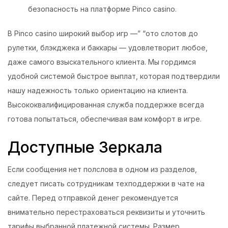
безопасность на платформе Pinco casino.
В Pinco casino широкий выбор игр —” “ото слотов до
рулетки, блэкджека и баккары — удовлетворит любое,
даже самого взыскательного клиента. Мы гордимся
удобной системой быстрое выплат, которая подтвердили
нашу надежность только ориентацию на клиента.
Высококвалифицированная служба поддержке всегда
готова попытаться, обеспечивая вам комфорт в игре.
Доступные Зеркала
Если сообщения нет полслова в одном из разделов,
следует писать сотрудникам техподдержки в чате на
сайте. Перед отправкой денег рекомендуется
внимательно перестраховаться реквизиты и уточнить
тарифы выбранной платежной системы. Размер