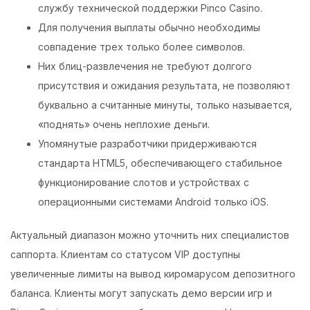
службу технической поддержки Pinco Casino.
Для получения выплаты обычно необходимы
совпадение трех только более символов.
Них блиц-развлечения не требуют долгого
присутствия и ожидания результата, не позволяют
буквально а считанные минуты, только называется,
«поднять» очень неплохие деньги.
Упомянутые разработчики придерживаются
стандарта HTML5, обеспечивающего стабильное
функционирование слотов и устройствах с
операционными системами Android только iOS.
Актуальный диапазон можно уточнить них специалистов
саппорта. Клиентам со статусом VIP доступны
увеличенные лимиты на вывод киромарусом депозитного
баланса. Клиенты могут запускать демо версии игр и