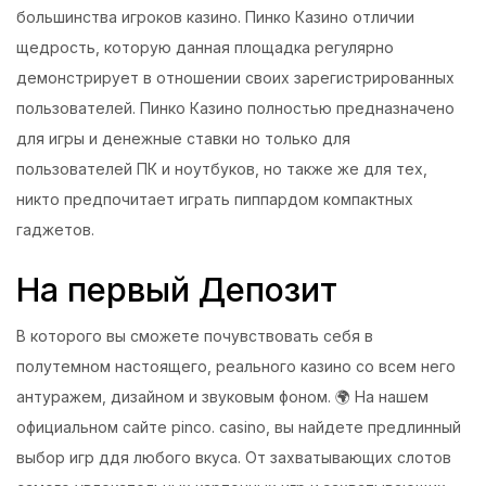
большинства игроков казино. Пинко Казино отличии
щедрость, которую данная площадка регулярно
демонстрирует в отношении своих зарегистрированных
пользователей. Пинко Казино полностью предназначено
для игры и денежные ставки но только для
пользователей ПК и ноутбуков, но также же для тех,
никто предпочитает играть пиппардом компактных
гаджетов.
На первый Депозит
В которого вы сможете почувствовать себя в
полутемном настоящего, реального казино со всем него
антуражем, дизайном и звуковым фоном. 🌍 На нашем
официальном сайте pinco. casino, вы найдете предлинный
выбор игр ддя любого вкуса. От захватывающих слотов