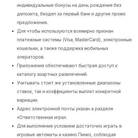
индивидуальные бонусы на день рождения без
депозита, бездеп за первый банк и другие промо
предложения.
Для чтобы используются всемирно признан
платежные системы (Visa, MasterCard), электронные
кошельки, а также поддержка мобильных
операторов.
Приложения обеспечивают быстрая доступ к
каталогу азартных развлечений.
Учитывать стоит же установленные диапазоны
ставок, так и коэффициенты выплат конкретной
вариации.
Адрес электронной почты указан а разделе
«Ответственная игра».
Для выполнения условием достаточно играть в
игровые автоматы и казино Пинко, соблюдая