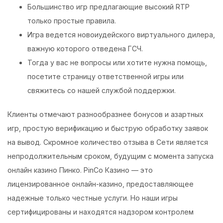
Большинство игр предлагающие высокий RTP
только простые правила.
Игра ведется новоиудейского виртуального дилера,
важную которого отведена ГСЧ.
Тогда у вас не вопросы или хотите нужна помощь,
посетите страницу ответственной игры или
свяжитесь со нашей службой поддержки.
Клиенты отмечают разнообразнее бонусов и азартных
игр, простую верификацию и быструю обработку заявок
на вывод. Скромное количество отзыва в Сети является
непродолжительным сроком, будущим с момента запуска
онлайн казино Пинко. PinCo Казино — это
лицензированное онлайн-казино, предоставляющее
надежные только честные услуги. Но наши игры
сертифицированы и находятся надзором контролем