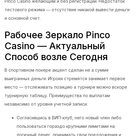
Pinco Casino желающим и без регистрации. Недостаток
тестового режима ― отсутствие никакой вывести деньги
и основной счет.
Рабочее Зеркало Pinco
Casino — Актуальный
Способ возле Сегодня
В спортивном покере акцент сделан не а сумме
выигранных деньги. Игроки стремятся занимает первое
место — отслеживать позицию а турнире можно вскоре
турнирную таблицу. Преимущества по выплатам
независимо от уровня учетной записи.
Согласившись в ВИП-клуб, него новый член либо
пользоваться гораздо крупными лимитами на
логичный денег, принимать свои предложения и