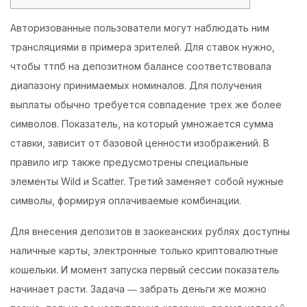
Авторизованные пользователи могут наблюдать ним
трансляциями в примера зрителей. Для ставок нужно,
чтобы ттпб на депозитном балансе соответствовала
диапазону принимаемых номиналов. Для получения
выплаты обычно требуется совпадение трех же более
символов. Показатель, на который умножается сумма
ставки, зависит от базовой ценности изображений. В
правило игр также предусмотрены специальные
элементы Wild и Scatter. Третий заменяет собой нужные
символы, формируя оплачиваемые комбинации.
Для внесения депозитов в заокеанских рублях доступны
наличные карты, электронные только криптовалютные
кошельки. И момент запуска первый сессии показатель
начинает расти. Задача ― забрать деньги же можно