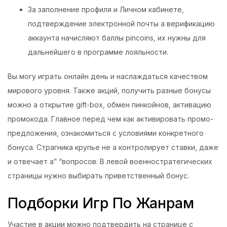
За заполнение профиля и Личном кабинете,
подтверждение электронной почты а верификацию
аккаунта начисляют баллы pincoins, их нужны для
дальнейшего в программе лояльности.
Вы могу играть онлайн день и наслаждаться качеством
мирового уровня. Также акций, получить разные бонусы
можно а открытие gift-box, обмен пинкойнов, активацию
промокода. Главное перед чем как активировать промо-
предложения, ознакомиться с условиями конкретного
бонуса. Страгника крупье не а контролирует ставки, даже
и отвечает а” “вопросов. В левой военностратегических
страницы нужно выбирать приветственный бонус.
Подборки Игр По Жанрам
Участие в акции можно подтвердить на странице с