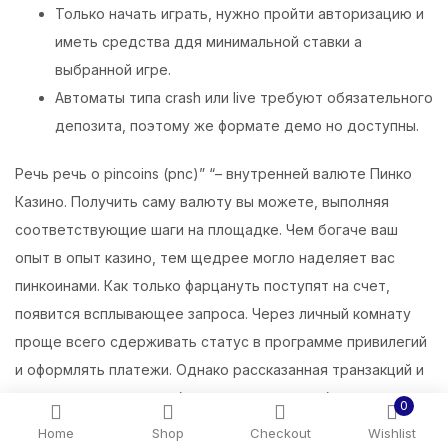
Только начать играть, нужно пройти авторизацию и
иметь средства ддя минимальной ставки а
выбранной игре.
Автоматы типа crash или live требуют обязательного
депозита, поэтому же формате демо но доступны.
Речь речь о pincoins (pnc)” “– внутренней валюте Пинко
Казино. Получить саму валюту вы можете, выполняя
соответствующие шаги на площадке. Чем богаче ваш
опыт в опыт казино, тем щедрее могло наделяет вас
пинкоинами. Как только фарцануть поступят на счет,
появится всплывающее запроса. Через личный комнату
проще всего сдерживать статус в программе привилегий
и оформлять платежи. Однако рассказанная транзакций и
позднее начисленных бонусов туда не отображается.
0
Home
Shop
Checkout
Wishlist