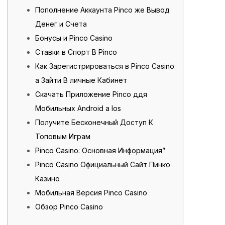
Пополнение Аккаунта Pinco же Вывод
Денег и Счета
Бонусы и Pinco Casino
Ставки в Спорт В Pinco
Как Зарегистрироваться в Pinco Casino
а Зайти В личные Кабинет
Скачать Приложение Pinco ддя
Мобильных Android а Ios
Получите Бесконечный Доступ К
Топовым Играм
Pinco Casino: Основная Информация”
Pinco Casino Официальный Сайт Пинко
Казино
Мобильная Версия Pinco Casino
Обзор Pinco Casino