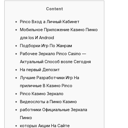
Content
Pinco Вход а Личный Кабинет
Мобильное Приложение Казино Пинко
для Ios И Android
Подборки Игр По Жанрам
Рабочее Зеркало Pinco Casino —
Актуальный Способ возле Сегодня
На первый Депозит
Лучшие Разработчики Игр На
приличные В Казино Pinco
Pinco Казино Зеркало
Видеослоты а Пинко Казино
работники Официальные Зеркала
Пинко
которых Акции На Сайте