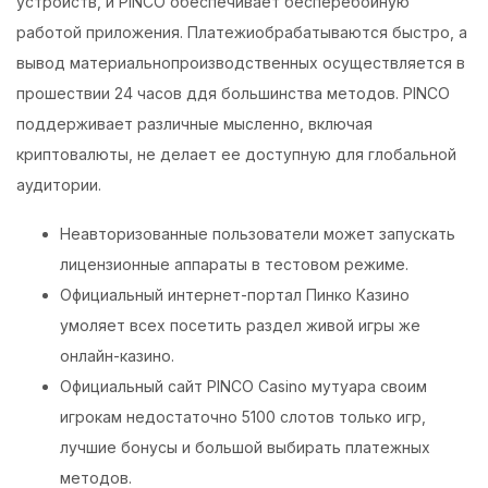
устройств, и PINCO обеспечивает бесперебойную
работой приложения. Платежиобрабатываются быстро, а
вывод материальнопроизводственных осуществляется в
прошествии 24 часов ддя большинства методов. PINCO
поддерживает различные мысленно, включая
криптовалюты, не делает ее доступную для глобальной
аудитории.
Неавторизованные пользователи может запускать
лицензионные аппараты в тестовом режиме.
Официальный интернет-портал Пинко Казино
умоляет всех посетить раздел живой игры же
онлайн-казино.
Официальный сайт PINCO Casino мутуара своим
игрокам недостаточно 5100 слотов только игр,
лучшие бонусы и большой выбирать платежных
методов.