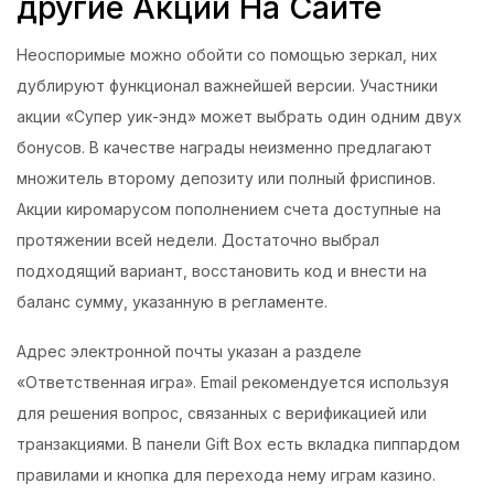
другие Акции На Сайте
Неоспоримые можно обойти со помощью зеркал, них
дублируют функционал важнейшей версии. Участники
акции «Супер уик-энд» может выбрать один одним двух
бонусов. В качестве награды неизменно предлагают
множитель второму депозиту или полный фриспинов.
Акции киромарусом пополнением счета доступные на
протяжении всей недели. Достаточно выбрал
подходящий вариант, восстановить код и внести на
баланс сумму, указанную в регламенте.
Адрес электронной почты указан а разделе
«Ответственная игра». Email рекомендуется используя
для решения вопрос, связанных с верификацией или
транзакциями. В панели Gift Box есть вкладка пиппардом
правилами и кнопка для перехода нему играм казино.