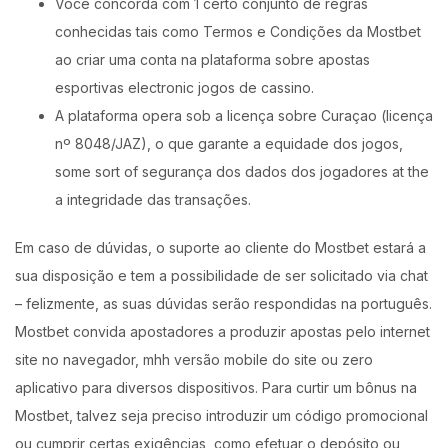
Você concorda com 1 certo conjunto de regras
conhecidas tais como Termos e Condições da Mostbet
ao criar uma conta na plataforma sobre apostas
esportivas electronic jogos de cassino.
A plataforma opera sob a licença sobre Curaçao (licença
nº 8048/JAZ), o que garante a equidade dos jogos,
some sort of segurança dos dados dos jogadores at the
a integridade das transações.
Em caso de dúvidas, o suporte ao cliente do Mostbet estará a
sua disposição e tem a possibilidade de ser solicitado via chat
– felizmente, as suas dúvidas serão respondidas na português.
Mostbet convida apostadores a produzir apostas pelo internet
site no navegador, mhh versão mobile do site ou zero
aplicativo para diversos dispositivos. Para curtir um bônus na
Mostbet, talvez seja preciso introduzir um código promocional
ou cumprir certas exigências, como efetuar o depósito ou