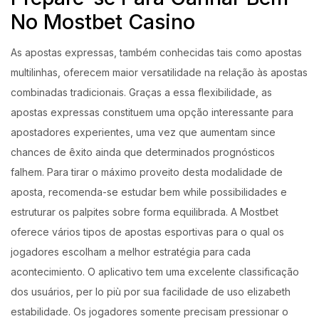
No Mostbet Casino
As apostas expressas, também conhecidas tais como apostas
multilinhas, oferecem maior versatilidade na relação às apostas
combinadas tradicionais. Graças a essa flexibilidade, as
apostas expressas constituem uma opção interessante para
apostadores experientes, uma vez que aumentam since
chances de êxito ainda que determinados prognósticos
falhem. Para tirar o máximo proveito desta modalidade de
aposta, recomenda-se estudar bem while possibilidades e
estruturar os palpites sobre forma equilibrada. A Mostbet
oferece vários tipos de apostas esportivas para o qual os
jogadores escolham a melhor estratégia para cada
acontecimiento. O aplicativo tem uma excelente classificação
dos usuários, per lo più por sua facilidade de uso elizabeth
estabilidade. Os jogadores somente precisam pressionar o