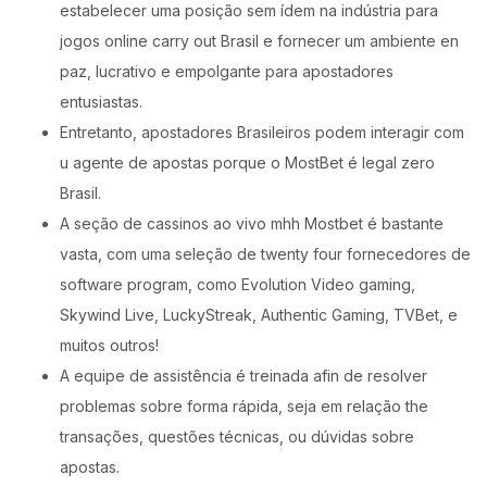
estabelecer uma posição sem ídem na indústria para
jogos online carry out Brasil e fornecer um ambiente en
paz, lucrativo e empolgante para apostadores
entusiastas.
Entretanto, apostadores Brasileiros podem interagir com
u agente de apostas porque o MostBet é legal zero
Brasil.
A seção de cassinos ao vivo mhh Mostbet é bastante
vasta, com uma seleção de twenty four fornecedores de
software program, como Evolution Video gaming,
Skywind Live, LuckyStreak, Authentic Gaming, TVBet, e
muitos outros!
A equipe de assistência é treinada afin de resolver
problemas sobre forma rápida, seja em relação the
transações, questões técnicas, ou dúvidas sobre
apostas.