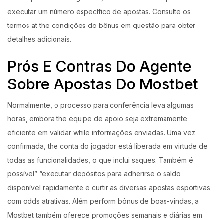
executar um número específico de apostas. Consulte os
termos at the condições do bônus em questão para obter
detalhes adicionais.
Prós E Contras Do Agente
Sobre Apostas Do Mostbet
Normalmente, o processo para conferência leva algumas
horas, embora the equipe de apoio seja extremamente
eficiente em validar while informações enviadas. Uma vez
confirmada, the conta do jogador está liberada em virtude de
todas as funcionalidades, o que inclui saques. Também é
possível” “executar depósitos para adherirse o saldo
disponível rapidamente e curtir as diversas apostas esportivas
com odds atrativas. Além perform bônus de boas-vindas, a
Mostbet também oferece promoções semanais e diárias em