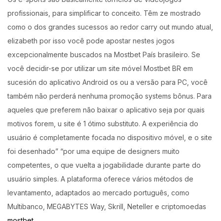
profissionais, para simplificar to conceito. Têm ze mostrado
como o dos grandes sucessos ao redor carry out mundo atual,
elizabeth por isso você pode apostar nestes jogos
excepcionalmente buscados na Mostbet País brasileiro. Se
você decidir-se por utilizar um site móvel Mostbet BR em
sucesión do aplicativo Android os ou a versão para PC, você
também não perderá nenhuma promoção systems bônus. Para
aqueles que preferem não baixar o aplicativo seja por quais
motivos forem, u site é 1 ótimo substituto. A experiência do
usuário é completamente focada no dispositivo móvel, e o site
foi desenhado” “por uma equipe de designers muito
competentes, o que vuelta a jogabilidade durante parte do
usuário simples. A plataforma oferece vários métodos de
levantamento, adaptados ao mercado português, como
Multibanco, MEGABYTES Way, Skrill, Neteller e criptomoedas
mostbet
.