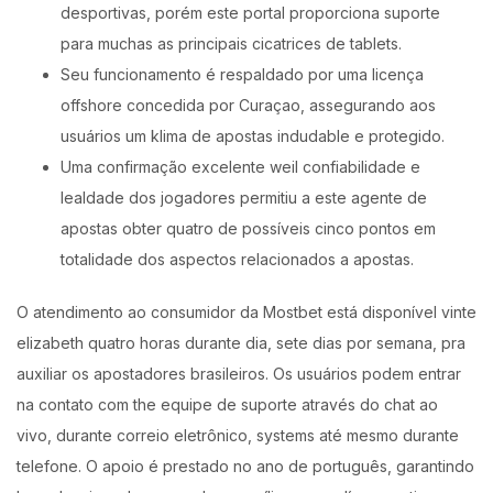
desportivas, porém este portal proporciona suporte
para muchas as principais cicatrices de tablets.
Seu funcionamento é respaldado por uma licença
offshore concedida por Curaçao, assegurando aos
usuários um klima de apostas indudable e protegido.
Uma confirmação excelente weil confiabilidade e
lealdade dos jogadores permitiu a este agente de
apostas obter quatro de possíveis cinco pontos em
totalidade dos aspectos relacionados a apostas.
O atendimento ao consumidor da Mostbet está disponível vinte
elizabeth quatro horas durante dia, sete dias por semana, pra
auxiliar os apostadores brasileiros. Os usuários podem entrar
na contato com the equipe de suporte através do chat ao
vivo, durante correio eletrônico, systems até mesmo durante
telefone. O apoio é prestado no ano de português, garantindo