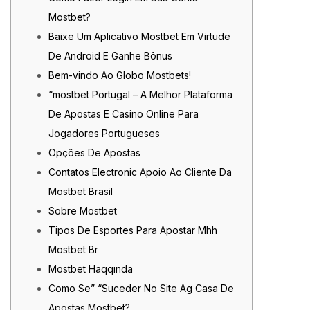
Mostbet?
Baixe Um Aplicativo Mostbet Em Virtude
De Android E Ganhe Bônus
Bem-vindo Ao Globo Mostbets!
“mostbet Portugal – A Melhor Plataforma
De Apostas E Casino Online Para
Jogadores Portugueses
Opções De Apostas
Contatos Electronic Apoio Ao Cliente Da
Mostbet Brasil
Sobre Mostbet
Tipos De Esportes Para Apostar Mhh
Mostbet Br
Mostbet Haqqında
Como Se” “Suceder No Site Ag Casa De
Apostas Mostbet?