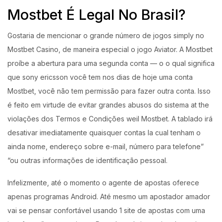
Mostbet É Legal No Brasil?
Gostaria de mencionar o grande número de jogos simply no
Mostbet Casino, de maneira especial o jogo Aviator. A Mostbet
proíbe a abertura para uma segunda conta — o o qual significa
que sony ericsson você tem nos dias de hoje uma conta
Mostbet, você não tem permissão para fazer outra conta. Isso
é feito em virtude de evitar grandes abusos do sistema at the
violações dos Termos e Condições weil Mostbet. A tablado irá
desativar imediatamente quaisquer contas la cual tenham o
ainda nome, endereço sobre e-mail, número para telefone”
“ou outras informações de identificação pessoal.
Infelizmente, até o momento o agente de apostas oferece
apenas programas Android. Até mesmo um apostador amador
vai se pensar confortável usando 1 site de apostas com uma