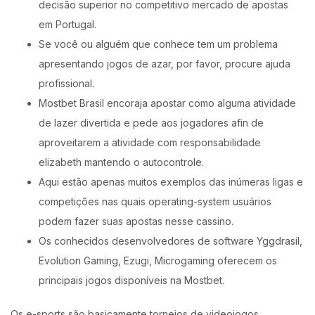
decisão superior no competitivo mercado de apostas
em Portugal.
Se você ou alguém que conhece tem um problema
apresentando jogos de azar, por favor, procure ajuda
profissional.
Mostbet Brasil encoraja apostar como alguma atividade
de lazer divertida e pede aos jogadores afin de
aproveitarem a atividade com responsabilidade
elizabeth mantendo o autocontrole.
Aqui estão apenas muitos exemplos das inúmeras ligas e
competições nas quais operating-system usuários
podem fazer suas apostas nesse cassino.
Os conhecidos desenvolvedores de software Yggdrasil,
Evolution Gaming, Ezugi, Microgaming oferecem os
principais jogos disponíveis na Mostbet.
Os e-sports são basicamente torneios de videojogos