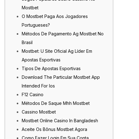
Mostbet
O Mostbet Paga Aos Jogadores
Portugueses?
Métodos De Pagamento Ag Mostbet No
Brasil
Mostbet: U Site Oficial Ag Líder Em
Apostas Esportivas
Tipos De Apostas Esportivas
Download The Particular Mostbet App
Intended For Ios
F12 Casino
Métodos De Saque Mhh Mostbet
Cassino Mostbet
Mostbet Online Casino In Bangladesh
Aceite Os Bônus Mostbet Agora
Como Fazer Login Em Sua Conta