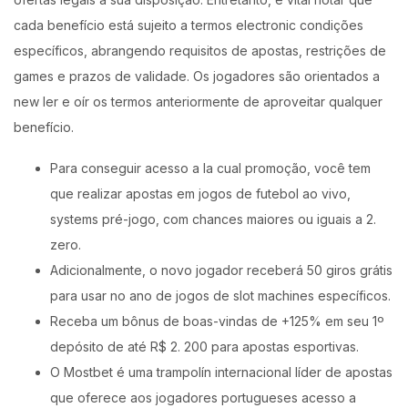
cada benefício está sujeito a termos electronic condições
específicos, abrangendo requisitos de apostas, restrições de
games e prazos de validade. Os jogadores são orientados a
new ler e oír os termos anteriormente de aproveitar qualquer
benefício.
Para conseguir acesso a la cual promoção, você tem
que realizar apostas em jogos de futebol ao vivo,
systems pré-jogo, com chances maiores ou iguais a 2.
zero.
Adicionalmente, o novo jogador receberá 50 giros grátis
para usar no ano de jogos de slot machines específicos.
Receba um bônus de boas-vindas de +125% em seu 1º
depósito de até R$ 2. 200 para apostas esportivas.
O Mostbet é uma trampolín internacional líder de apostas
que oferece aos jogadores portugueses acesso a