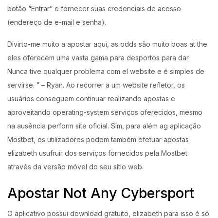
botão “Entrar” e fornecer suas credenciais de acesso
(endereço de e-mail e senha).
Divirto-me muito a apostar aqui, as odds são muito boas at the
eles oferecem uma vasta gama para desportos para dar.
Nunca tive qualquer problema com el website e é simples de
servirse. ” – Ryan. Ao recorrer a um website refletor, os
usuários conseguem continuar realizando apostas e
aproveitando operating-system serviços oferecidos, mesmo
na ausência perform site oficial. Sim, para além ag aplicação
Mostbet, os utilizadores podem também efetuar apostas
elizabeth usufruir dos serviços fornecidos pela Mostbet
através da versão móvel do seu sítio web.
Apostar Not Any Cybersport
O aplicativo possui download gratuito, elizabeth para isso é só