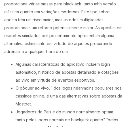
proporciona várias mesas para blackjack, tanto mhh versão
clássica quanto em variações modernas. Este tipo sobre
aposta tem um risco maior, mas as odds multiplicadas
proporcionam um retorno potencialmente maior. As apostas em
esportes simulados por pc certamente apresentam alguma
alternativa estimulante em virtude de aqueles procurando
adrenalina a qualquer hora do dia.
Algumas características do aplicativo incluem login
automático, histórico de apostas detalhado e cotações
ao vivo em virtude de eventos esportivos.
O pôquer ao vivo, 1 dos jogos néanmoins populares nos
cassinos online, é uma das alternativas sobre apostas da
Mostbet.
Jogadores do País e do mundo normalmente optam
tanto pelos jogos normais de blackjack quanto” “pelos