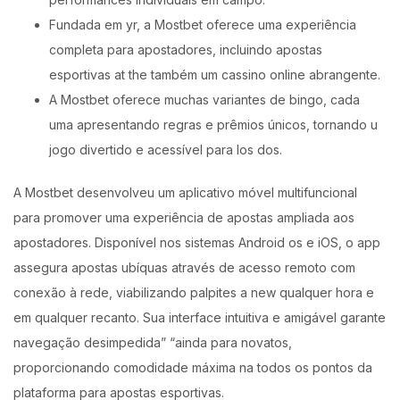
Fundada em yr, a Mostbet oferece uma experiência
completa para apostadores, incluindo apostas
esportivas at the também um cassino online abrangente.
A Mostbet oferece muchas variantes de bingo, cada
uma apresentando regras e prêmios únicos, tornando u
jogo divertido e acessível para los dos.
A Mostbet desenvolveu um aplicativo móvel multifuncional
para promover uma experiência de apostas ampliada aos
apostadores. Disponível nos sistemas Android os e iOS, o app
assegura apostas ubíquas através de acesso remoto com
conexão à rede, viabilizando palpites a new qualquer hora e
em qualquer recanto. Sua interface intuitiva e amigável garante
navegação desimpedida” “ainda para novatos,
proporcionando comodidade máxima na todos os pontos da
plataforma para apostas esportivas.