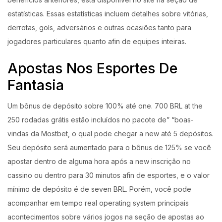
estatísticas. Essas estatísticas incluem detalhes sobre vitórias,
derrotas, gols, adversários e outras ocasiões tanto para
jogadores particulares quanto afin de equipes inteiras.
Apostas Nos Esportes De
Fantasia
Um bônus de depósito sobre 100% até one. 700 BRL at the
250 rodadas grátis estão incluídos no pacote de” “boas-
vindas da Mostbet, o qual pode chegar a new até 5 depósitos.
Seu depósito será aumentado para o bônus de 125% se você
apostar dentro de alguma hora após a new inscrição no
cassino ou dentro para 30 minutos afin de esportes, e o valor
mínimo de depósito é de seven BRL. Porém, você pode
acompanhar em tempo real operating system principais
acontecimentos sobre vários jogos na seção de apostas ao