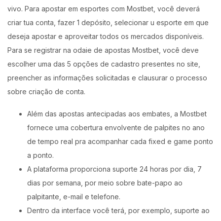
vivo. Para apostar em esportes com Mostbet, você deverá
criar tua conta, fazer 1 depósito, selecionar u esporte em que
deseja apostar e aproveitar todos os mercados disponíveis.
Para se registrar na odaie de apostas Mostbet, você deve
escolher uma das 5 opções de cadastro presentes no site,
preencher as informações solicitadas e clausurar o processo
sobre criação de conta.
Além das apostas antecipadas aos embates, a Mostbet
fornece uma cobertura envolvente de palpites no ano
de tempo real pra acompanhar cada fixed e game ponto
a ponto.
A plataforma proporciona suporte 24 horas por dia, 7
dias por semana, por meio sobre bate-papo ao
palpitante, e-mail e telefone.
Dentro da interface você terá, por exemplo, suporte ao