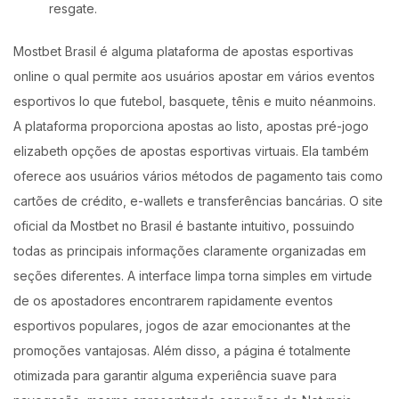
resgate.
Mostbet Brasil é alguma plataforma de apostas esportivas
online o qual permite aos usuários apostar em vários eventos
esportivos lo que futebol, basquete, tênis e muito néanmoins.
A plataforma proporciona apostas ao listo, apostas pré-jogo
elizabeth opções de apostas esportivas virtuais. Ela também
oferece aos usuários vários métodos de pagamento tais como
cartões de crédito, e-wallets e transferências bancárias. O site
oficial da Mostbet no Brasil é bastante intuitivo, possuindo
todas as principais informações claramente organizadas em
seções diferentes. A interface limpa torna simples em virtude
de os apostadores encontrarem rapidamente eventos
esportivos populares, jogos de azar emocionantes at the
promoções vantajosas. Além disso, a página é totalmente
otimizada para garantir alguma experiência suave para