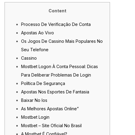
Content
Processo De Verificação De Conta
Apostas Ao Vivo
Os Jogos De Cassino Mais Populares No
Seu Telefone
Cassino
Mostbet Logon À Conta Pessoal: Dicas
Para Deliberar Problemas De Login
Política De Segurança
Apostas Nos Esportes De Fantasia
Baixar No Ios
As Melhores Apostas Online”
Mostbet Login
Mostbet – Site Oficial No Brasil
A Mostbet É Confiável?