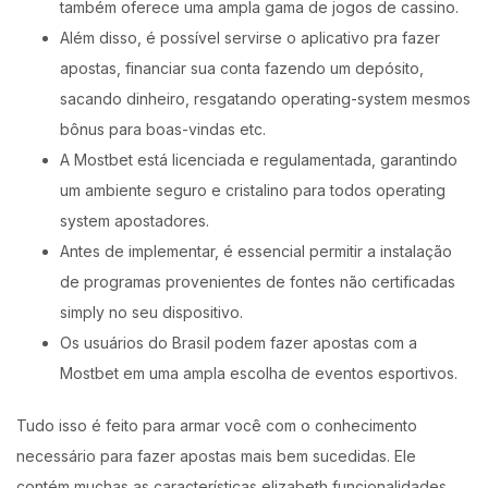
também oferece uma ampla gama de jogos de cassino.
Além disso, é possível servirse o aplicativo pra fazer
apostas, financiar sua conta fazendo um depósito,
sacando dinheiro, resgatando operating-system mesmos
bônus para boas-vindas etc.
A Mostbet está licenciada e regulamentada, garantindo
um ambiente seguro e cristalino para todos operating
system apostadores.
Antes de implementar, é essencial permitir a instalação
de programas provenientes de fontes não certificadas
simply no seu dispositivo.
Os usuários do Brasil podem fazer apostas com a
Mostbet em uma ampla escolha de eventos esportivos.
Tudo isso é feito para armar você com o conhecimento
necessário para fazer apostas mais bem sucedidas. Ele
contém muchas as características elizabeth funcionalidades