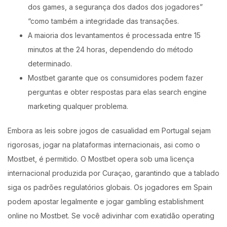
dos games, a segurança dos dados dos jogadores”
“como também a integridade das transações.
A maioria dos levantamentos é processada entre 15
minutos at the 24 horas, dependendo do método
determinado.
Mostbet garante que os consumidores podem fazer
perguntas e obter respostas para elas search engine
marketing qualquer problema.
Embora as leis sobre jogos de casualidad em Portugal sejam
rigorosas, jogar na plataformas internacionais, asi como o
Mostbet, é permitido. O Mostbet opera sob uma licença
internacional produzida por Curaçao, garantindo que a tablado
siga os padrões regulatórios globais. Os jogadores em Spain
podem apostar legalmente e jogar gambling establishment
online no Mostbet. Se você adivinhar com exatidão operating