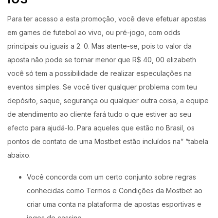
Para ter acesso a esta promoção, você deve efetuar apostas
em games de futebol ao vivo, ou pré-jogo, com odds
principais ou iguais a 2. 0. Mas atente-se, pois to valor da
aposta não pode se tornar menor que R$ 40, 00 elizabeth
você só tem a possibilidade de realizar especulações na
eventos simples. Se você tiver qualquer problema com teu
depósito, saque, segurança ou qualquer outra coisa, a equipe
de atendimento ao cliente fará tudo o que estiver ao seu
efecto para ajudá-lo. Para aqueles que estão no Brasil, os
pontos de contato de uma Mostbet estão incluídos na” “tabela
abaixo.
Você concorda com um certo conjunto sobre regras
conhecidas como Termos e Condições da Mostbet ao
criar uma conta na plataforma de apostas esportivas e
jogos de cassino.