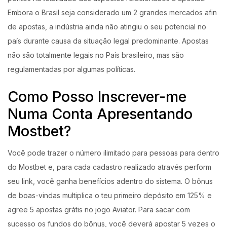
Embora o Brasil seja considerado um 2 grandes mercados afin
de apostas, a indústria ainda não atingiu o seu potencial no
país durante causa da situação legal predominante. Apostas
não são totalmente legais no País brasileiro, mas são
regulamentadas por algumas políticas.
Como Posso Inscrever-me
Numa Conta Apresentando
Mostbet?
Você pode trazer o número ilimitado para pessoas para dentro
do Mostbet e, para cada cadastro realizado através perform
seu link, você ganha benefícios adentro do sistema. O bônus
de boas-vindas multiplica o teu primeiro depósito em 125% e
agree 5 apostas grátis no jogo Aviator. Para sacar com
sucesso os fundos do bônus, você deverá apostar 5 vezes o