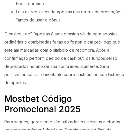
horas por vida.
Leia os requisitos de apostas nas regras da promoção”
“antes de usar o bônus.
O cashout de” “apostas é uma ocasion válida para apostas
ordinárias e combinadas feitas ao festón e em pré-jogo que
estejam marcadas com o símbolo de recompra. Após a
confirmação perform pedido de cash out, os fundos serão
depositados no ano de sua conta imediatamente. Será
possível encontrar o montante sobre cash out no seu histórico
de apostas.
Mostbet Código
Promocional 2025
Para saques, geralmente são utilizados os mesmos métodos
os quais para fazer 1 depósito. Depois carry out final do