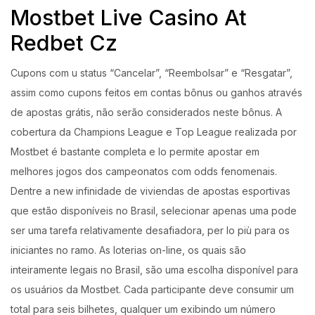
Mostbet Live Casino At
Redbet Cz
Cupons com u status “Cancelar”, “Reembolsar” e “Resgatar”,
assim como cupons feitos em contas bônus ou ganhos através
de apostas grátis, não serão considerados neste bônus. A
cobertura da Champions League e Top League realizada por
Mostbet é bastante completa e lo permite apostar em
melhores jogos dos campeonatos com odds fenomenais.
Dentre a new infinidade de viviendas de apostas esportivas
que estão disponíveis no Brasil, selecionar apenas uma pode
ser uma tarefa relativamente desafiadora, per lo più para os
iniciantes no ramo. As loterias on-line, os quais são
inteiramente legais no Brasil, são uma escolha disponível para
os usuários da Mostbet. Cada participante deve consumir um
total para seis bilhetes, qualquer um exibindo um número