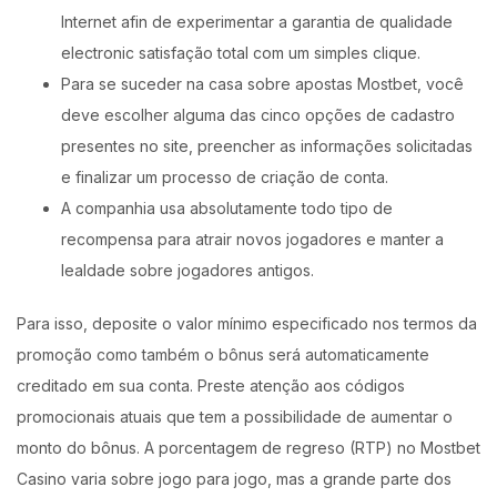
Internet afin de experimentar a garantia de qualidade
electronic satisfação total com um simples clique.
Para se suceder na casa sobre apostas Mostbet, você
deve escolher alguma das cinco opções de cadastro
presentes no site, preencher as informações solicitadas
e finalizar um processo de criação de conta.
A companhia usa absolutamente todo tipo de
recompensa para atrair novos jogadores e manter a
lealdade sobre jogadores antigos.
Para isso, deposite o valor mínimo especificado nos termos da
promoção como também o bônus será automaticamente
creditado em sua conta. Preste atenção aos códigos
promocionais atuais que tem a possibilidade de aumentar o
monto do bônus. A porcentagem de regreso (RTP) no Mostbet
Casino varia sobre jogo para jogo, mas a grande parte dos