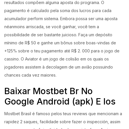
resultados compõem alguma aposta do programa. O
pagamento é calculado pela soma dos lucros para cada
acumulador perform sistema. Embora possa ser uma aposta
néanmoins arriscada, se você ganhar, você tem a
possibilidade de ser bastante juicioso. Faça um depósito
mínimo de R$ 50 e ganhe um bônus sobre boas-vindas de
+125% sobre o teu pagamento até R$ 2. 000 para o jogo de
cassino. O Aviator é um jogo de colisão em os quais os
jogadores assistem à decolagem de um avião possuindo
chances cada vez maiores.
Baixar Mostbet Br No
Google Android (apk) E Ios
Mostbet Brasil é famoso pelos teus reviews que mencionam a
rapidez 2 saques, facilidade sobre fazer o inspección, assim