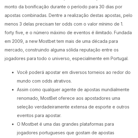
monto da bonificação durante o período para 30 dias por
apostas combinadas. Dentre a realização destas apostas, pelo
menos 3 delas precisam ter odds com o valor mínimo de 1.
forty five, e o número máximo de eventos é ilimitado. Fundada
em 2009, a new Mostbet tem mais de uma década para
mercado, construindo alguma sólida reputação entre os
jogadores para todo o universo, especialmente em Portugal.
Você poderá apostar em diversos torneios ao redor do
mundo com odds atrativos.
Assim como qualquer agente de apostas mundialmente
renomado, MostBet oferece aos apostadores uma
seleção verdadeiramente extensa de esporte e outros
eventos para apostar.
O Mostbet é uma das grandes plataformas para
jogadores portugueses que gostam de apostas