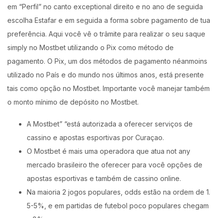
em “Perfil” no canto exceptional direito e no ano de seguida
escolha Estafar e em seguida a forma sobre pagamento de tua
preferência. Aqui você vê o trâmite para realizar o seu saque
simply no Mostbet utilizando o Pix como método de
pagamento. O Pix, um dos métodos de pagamento néanmoins
utilizado no País e do mundo nos últimos anos, está presente
tais como opção no Mostbet. Importante você manejar também
o monto mínimo de depósito no Mostbet.
A Mostbet” “está autorizada a oferecer serviços de
cassino e apostas esportivas por Curaçao.
O Mostbet é mais uma operadora que atua not any
mercado brasileiro the oferecer para você opções de
apostas esportivas e também de cassino online.
Na maioria 2 jogos populares, odds estão na ordem de 1.
5-5%, e em partidas de futebol poco populares chegam