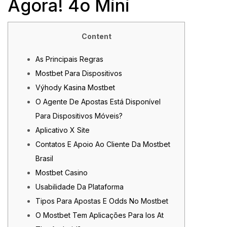
Agora! 4o Mini
Content
As Principais Regras
Mostbet Para Dispositivos
Výhody Kasina Mostbet
O Agente De Apostas Está Disponível
Para Dispositivos Móveis?
Aplicativo X Site
Contatos E Apoio Ao Cliente Da Mostbet
Brasil
Mostbet Casino
Usabilidade Da Plataforma
Tipos Para Apostas E Odds No Mostbet
O Mostbet Tem Aplicações Para Ios At