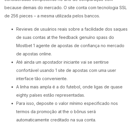
because demais do mercado. O site conta com tecnologia SSL
de 256 pieces – a mesma utilizada pelos bancos.
Reviews de usuários reais sobre a facilidade dos saques
de suas contas at the feedback genuíno spass do
Mostbet 1 agente de apostas de confiança no mercado
de apostas online.
Até ainda um apostador iniciante vai se sentirse
confortável usando 1 site de apostas com uma user
interface tão conveniente.
A linha mais ampla é a do futebol, onde ligas de quase
eighty países estão representadas.
Para isso, deposite o valor mínimo especificado nos
termos da promoção at the o bônus será
automaticamente creditado na sua conta.