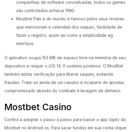
companhias de software conceituadas, todos os games
são controlados achacar RNG.
Mostbet País e do mundo é famoso pelos seus reviews
que mencionam a celeridad dos saques, facilidade de
fazer u registro, assim asi como a simplicidade ag
interface.
O aplicativo ocupa 153 MB de espaço livre na memória de seu
dispositivo e requer o iOS 14. 0 systems posterior. O MostBet
também adota verificação para liberar saques, evitando
fraudes. Trata-se ainda de um cassino e incapere de apostas
compromissado através do combate à lavagem de dinheiro.
Mostbet Casino
Confira a adoptar o passo a passo para baixar o app (apk) do
Mostbet no Android os. Para sacar fundos em sua conta clique