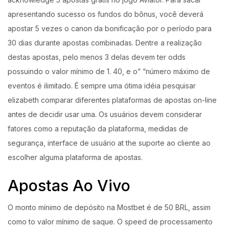
apresentando sucesso os fundos do bônus, você deverá
apostar 5 vezes o canon da bonificação por o período para
30 dias durante apostas combinadas. Dentre a realização
destas apostas, pelo menos 3 delas devem ter odds
possuindo o valor mínimo de 1. 40, e o” “número máximo de
eventos é ilimitado. É sempre uma ótima idéia pesquisar
elizabeth comparar diferentes plataformas de apostas on-line
antes de decidir usar uma. Os usuários devem considerar
fatores como a reputação da plataforma, medidas de
segurança, interface de usuário at the suporte ao cliente ao
escolher alguma plataforma de apostas.
Apostas Ao Vivo
O monto mínimo de depósito na Mostbet é de 50 BRL, assim
como to valor mínimo de saque. O speed de processamento