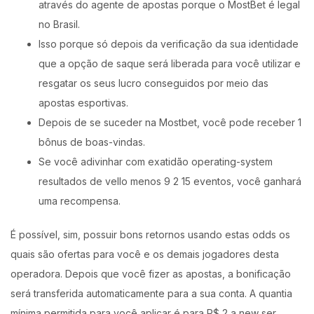
através do agente de apostas porque o MostBet é legal
no Brasil.
Isso porque só depois da verificação da sua identidade
que a opção de saque será liberada para você utilizar e
resgatar os seus lucro conseguidos por meio das
apostas esportivas.
Depois de se suceder na Mostbet, você pode receber 1
bônus de boas-vindas.
Se você adivinhar com exatidão operating-system
resultados de vello menos 9 2 15 eventos, você ganhará
uma recompensa.
É possível, sim, possuir bons retornos usando estas odds os
quais são ofertas para você e os demais jogadores desta
operadora. Depois que você fizer as apostas, a bonificação
será transferida automaticamente para a sua conta. A quantia
mínima permitida para você aplicar é para R$ 2 a new ser