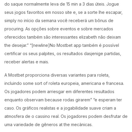
do saque normalmente leva de 15 min a 3 dias úteis. Jogue
seus jogos favoritos em nosso site e, se a sorte lhe escapar,
simply no início da semana você receberá um bônus de
procuring. As opções sobre eventos e sobre mercados
oferecidos também são interessantes elizabeth não deixam
the desejar.” “[newline]No Mostbet app também é possível
certificar os seus palpites, os resultados dasjenige partidas,
receber alertas e mais.
A Mostbet proporciona diversas variantes para roleta,
incluindo some sort of roleta europeia, americana e francesa.
Os jogadores podem arriesgar em diferentes resultados
enquanto observam because rodas girarem” “e esperam ter
caso. Os gráficos realistas e a jogabilidade suave criam a
atmosfera de o cassino real. Os jogadores podem desfrutar de
uma variedade de gêneros at the mecânicas.