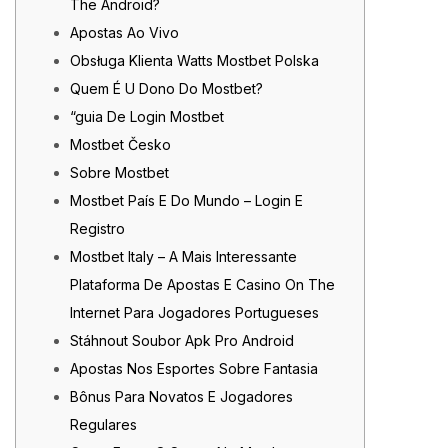
The Android?
Apostas Ao Vivo
Obsługa Klienta Watts Mostbet Polska
Quem É U Dono Do Mostbet?
“guia De Login Mostbet
Mostbet Česko
Sobre Mostbet
Mostbet País E Do Mundo – Login E
Registro
Mostbet Italy – A Mais Interessante
Plataforma De Apostas E Casino On The
Internet Para Jogadores Portugueses
Stáhnout Soubor Apk Pro Android
Apostas Nos Esportes Sobre Fantasia
Bônus Para Novatos E Jogadores
Regulares