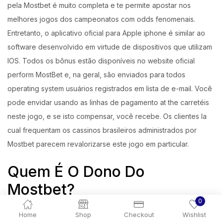
pela Mostbet é muito completa e te permite apostar nos
melhores jogos dos campeonatos com odds fenomenais.
Entretanto, o aplicativo oficial para Apple iphone é similar ao
software desenvolvido em virtude de dispositivos que utilizam
IOS. Todos os bônus estão disponíveis no website oficial
perform MostBet e, na geral, são enviados para todos
operating system usuários registrados em lista de e-mail. Você
pode envidar usando as linhas de pagamento at the carretéis
neste jogo, e se isto compensar, você recebe. Os clientes la
cual frequentam os cassinos brasileiros administrados por
Mostbet parecem revalorizarse este jogo em particular.
Quem É O Dono Do
Mostbet?
0
Os usuários podem prever o resultado dasjenige lutas, o
Home
Shop
Checkout
Wishlist