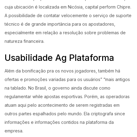
cuja ubicación é localizada em Nicósia, capital perform Chipre.
A possibilidade de contatar velocemente o serviço de suporte
técnico é de grande importância para os apostadores,
especialmente em relação a resolução sobre problemas de
natureza financeira.
Usabilidade Ag Plataforma
Além da bonificação pra os novos jogadores, também há
ofertas e promoções variadas para os usuários” “mais antigos
na tablado. No Brasil, o governo ainda discute como
regulamentar while apostas esportivas. Porém, as operadoras
atuam aqui pelo acontecimento de serem registradas em
outros partes espalhados pelo mundo. Ela criptografa since
informações e informações contidos na plataforma da
empresa.