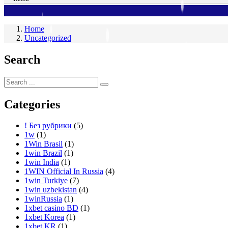
Home
Uncategorized
Search
Categories
! Без рубрики
(5)
1w
(1)
1Win Brasil
(1)
1win Brazil
(1)
1win India
(1)
1WIN Official In Russia
(4)
1win Turkiye
(7)
1win uzbekistan
(4)
1winRussia
(1)
1xbet casino BD
(1)
1xbet Korea
(1)
1xbet KR
(1)