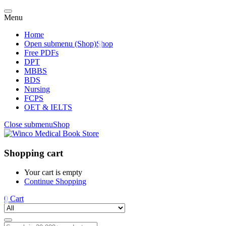
Menu
Home
Open submenu (Shop)
Shop
Free PDFs
DPT
MBBS
BDS
Nursing
FCPS
OET & IELTS
Close submenu
Shop
Shopping cart
Your cart is empty
Continue Shopping
0
Cart