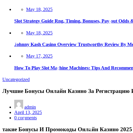
Posted
May 18, 2025
on
Slot Strategy Guide Rng, Timing, Bonuses, Pay-out Odds 
Posted
May 18, 2025
on
Johnny Kash Casino Overview Trustworthy Review By Me
Posted
May 17, 2025
on
How To Play Slot Machine Machines: Tips And Recommen
Uncategorized
Лучшие Бонусы Онлайн Казино За Регистрацию 
admin
Posted
April 13, 2025
on
0
comments
такие Бонусы И Промокоды Онлайн Казино 2025 