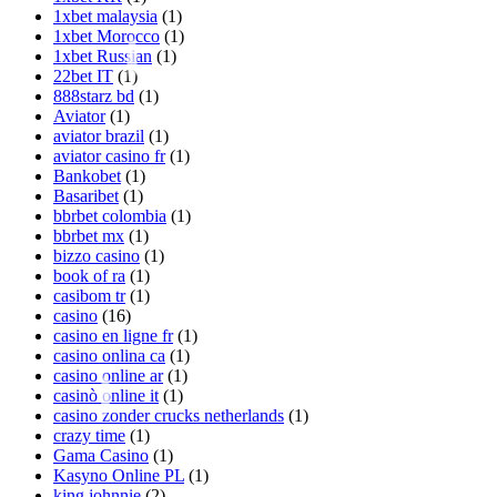
1xbet malaysia
(1)
1xbet Morocco
(1)
1xbet Russian
(1)
22bet IT
(1)
888starz bd
(1)
Aviator
(1)
aviator brazil
(1)
aviator casino fr
(1)
Bankobet
(1)
Basaribet
(1)
bbrbet colombia
(1)
bbrbet mx
(1)
bizzo casino
(1)
book of ra
(1)
casibom tr
(1)
casino
(16)
casino en ligne fr
(1)
casino onlina ca
(1)
casino online ar
(1)
casinò online it
(1)
casino zonder crucks netherlands
(1)
crazy time
(1)
Gama Casino
(1)
Kasyno Online PL
(1)
king johnnie
(2)