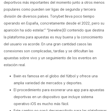
deportivos más importantes del momento junto a otros menos
populares como pueden ser ligas de segunda y tercera
división de diversos países. Tonybet lleva poco tiempo
operando en España, concretamente desde el 2022, pero su
aparición ha sido estelar.” “[newline]El contenido que destina
la plataforma para apuestas es muy buena y la conocimiento
del usuario va acorde. En una gran cantidad casos las
conexiones son complicadas, tardías y se dificultan las
apuestas sobre vivo y un seguimiento de los eventos en
estación real.
Bwin es famosa en el globo del fútbol y ofrece una
amplia variedad de mercados y deportes.
El procedimiento para exonerar una app para apuestas
deportivas en un dispositivo que incluye sistema
operativo iOS es mucho más fácil.
Este cambio no pasó desapercibido para las plataformas