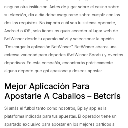
ninguna otra institución. Antes de jugar sobre el casino sobre
su elección, dia a dia debe asegurarse sobre cumplir con los
dos los requisitos. No importa cuál sea tu sistema operante,
Android o iOS, solo tienes os quais acceder al lugar web de
BetWinner desde tu aparato móvil y seleccionar la opción
“Descargar la aplicación BetWinner”. BetWinner abarca una
extensa variedad para deportes (BetWinner Sports) y eventos
deportivos. En esta compañía, encontrarás prácticamente
alguna deporte que ght apasione y desees apostar.
Mejor Aplicación Para
Apostarle A Caballos – Betcris
Si amás el fútbol tanto como nosotros, Bplay app es la
plataforma indicada para tus apuestas. El operador tiene un
apartado exclusivo para apostar en los mejores partidos a