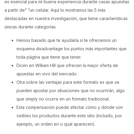
es esencial para mi buena experiencia durante casas apuestas
a partir de” “un celular. Aquí lo mostramos las 5 más
destacadas en nuestra investigación, que tiene características
únicas durante categorías.
Hemos basado que te ayudaría si te ofrecemos un
esquema disadvantage los puntos más importantes que
toda página que tiene que tener.
Dicen en William Hill que ofrecen la mejor oferta de
apuestas en vivo del mercado.
Otra sobre las ventajas para este formato es que se
pueden apostar por situaciones que no ocurrirán, algo
que simply no ocurre en un formato tradicional.
Esta compensación puede afectar cómo y dónde son
visibles los productos durante este sitio (incluido, por
ejemplo, un orden en o qual aparecen).