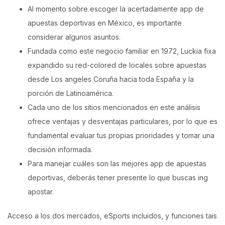
Al momento sobre escoger la acertadamente app de
apuestas deportivas en México, es importante
considerar algunos asuntos.
Fundada como este negocio familiar en 1972, Luckia fixa
expandido su red-colored de locales sobre apuestas
desde Los angeles Coruña hacia toda España y la
porción de Latinoamérica.
Cada uno de los sitios mencionados en este análisis
ofrece ventajas y desventajas particulares, por lo que es
fundamental evaluar tus propias prioridades y tomar una
decisión informada.
Para manejar cuáles son las mejores app de apuestas
deportivas, deberás tener presente lo que buscas ing
apostar.
Acceso a los dos mercados, eSports incluidos, y funciones tais