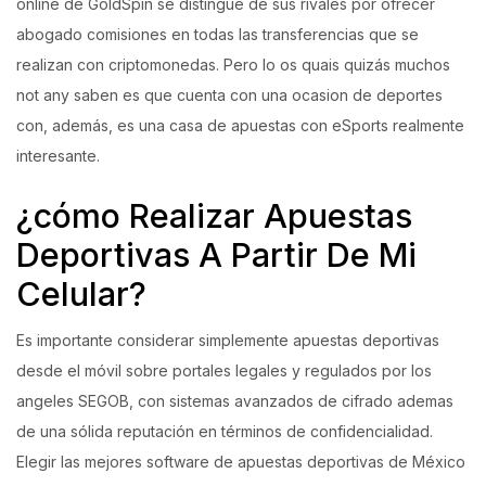
online de GoldSpin se distingue de sus rivales por ofrecer
abogado comisiones en todas las transferencias que se
realizan con criptomonedas. Pero lo os quais quizás muchos
not any saben es que cuenta con una ocasion de deportes
con, además, es una casa de apuestas con eSports realmente
interesante.
¿cómo Realizar Apuestas
Deportivas A Partir De Mi
Celular?
Es importante considerar simplemente apuestas deportivas
desde el móvil sobre portales legales y regulados por los
angeles SEGOB, con sistemas avanzados de cifrado ademas
de una sólida reputación en términos de confidencialidad.
Elegir las mejores software de apuestas deportivas de México