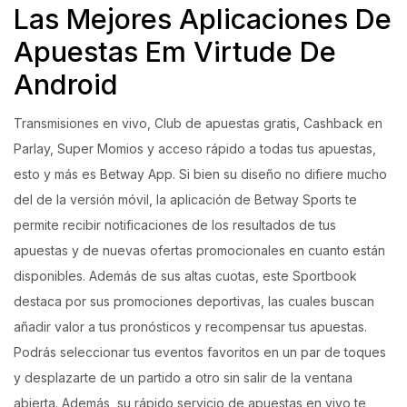
Las Mejores Aplicaciones De
Apuestas Em Virtude De
Android
Transmisiones en vivo, Club de apuestas gratis, Cashback en
Parlay, Super Momios y acceso rápido a todas tus apuestas,
esto y más es Betway App. Si bien su diseño no difiere mucho
del de la versión móvil, la aplicación de Betway Sports te
permite recibir notificaciones de los resultados de tus
apuestas y de nuevas ofertas promocionales en cuanto están
disponibles. Además de sus altas cuotas, este Sportbook
destaca por sus promociones deportivas, las cuales buscan
añadir valor a tus pronósticos y recompensar tus apuestas.
Podrás seleccionar tus eventos favoritos en un par de toques
y desplazarte de un partido a otro sin salir de la ventana
abierta. Además, su rápido servicio de apuestas en vivo te