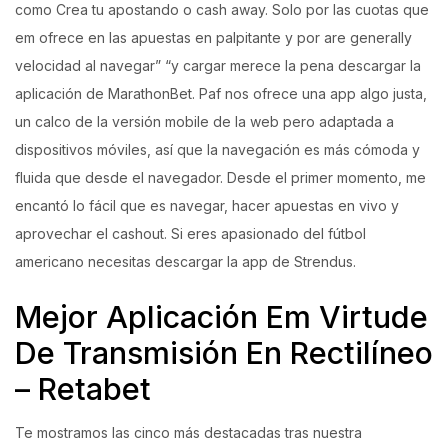
como Crea tu apostando o cash away. Solo por las cuotas que
em ofrece en las apuestas en palpitante y por are generally
velocidad al navegar” “y cargar merece la pena descargar la
aplicación de MarathonBet. Paf nos ofrece una app algo justa,
un calco de la versión mobile de la web pero adaptada a
dispositivos móviles, así que la navegación es más cómoda y
fluida que desde el navegador. Desde el primer momento, me
encantó lo fácil que es navegar, hacer apuestas en vivo y
aprovechar el cashout. Si eres apasionado del fútbol
americano necesitas descargar la app de Strendus.
Mejor Aplicación Em Virtude
De Transmisión En Rectilíneo
– Retabet
Te mostramos las cinco más destacadas tras nuestra