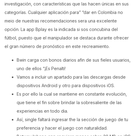
investigación, con características que las hacen únicas en sus
categorías. Cualquier aplicación para” “dar en Colombia no
meio de nuestras recomendaciones sera una excelente
opción. La app Bplay es la indicada si sos concubina del
fútbol, puesto que el manipulador se destaca durante ofrecer
el gran número de pronóstico en este recreamiento.
Bwin carga con bonos diarios afin de sus fieles usuarios,
uno de ellos “¡Es Penalti!
Vamos a incluir un apartado para las descargas desde
dispositivos Android y otro para dispositivos iOS.
Es por ello la cual se mantiene en constante evolución,
que tiene el fin sobre brindar la sobresaliente de las
experiencias en todo dia.
Así, single faltará ingresar the la sección de juego de tu
preferencia y hacer el juego con naturalidad.