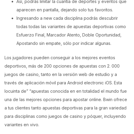
Así, podrás limitar la cuantía de deportes y eventos que
aparecen en pantalla, dejando solo tus favoritos.
Ingresando a new cada disciplina podrás descubrir
todas todas las variantes de apuestas deportivas como
Esfuerzo Final, Marcador Atento, Doble Oportunidad,
Apostando sin empate, sólo por indicar algunas.
Los jugadores pueden conseguir a los mejores eventos
deportivos, más de 200 opciones de apuestas con 2. 000
juegos de casino, tanto en la versión web de estudio y a
través de aplicación móvil para Android electronic iOS. Esta
locuinta de” “apuestas conocida en en totalidad el mundo fue
una de las mejores opciones para apostar online. Bwin ofrece
a tus clientes tanto apuestas deportivas para la gran variedad
para disciplinas como juegos de casino y póquer, incluyendo
variantes en vivo.