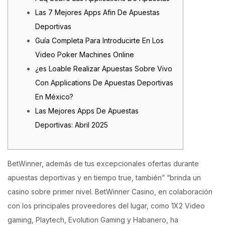
Las 7 Mejores Apps Afin De Apuestas
Deportivas
Guía Completa Para Introducirte En Los
Video Poker Machines Online
¿es Loable Realizar Apuestas Sobre Vivo
Con Applications De Apuestas Deportivas
En México?
Las Mejores Apps De Apuestas
Deportivas: Abril 2025
BetWinner, además de tus excepcionales ofertas durante
apuestas deportivas y en tiempo true, también” “brinda un
casino sobre primer nivel. BetWinner Casino, en colaboración
con los principales proveedores del lugar, como 1X2 Video
gaming, Playtech, Evolution Gaming y Habanero, ha