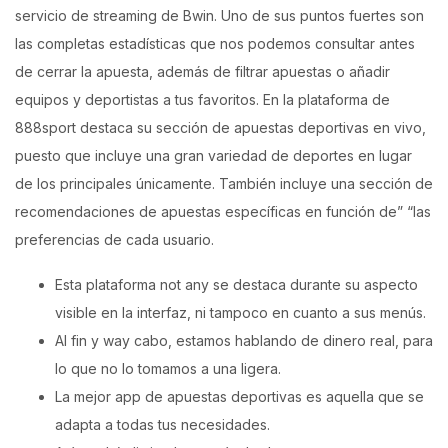
servicio de streaming de Bwin. Uno de sus puntos fuertes son
las completas estadísticas que nos podemos consultar antes
de cerrar la apuesta, además de filtrar apuestas o añadir
equipos y deportistas a tus favoritos. En la plataforma de
888sport destaca su sección de apuestas deportivas en vivo,
puesto que incluye una gran variedad de deportes en lugar
de los principales únicamente. También incluye una sección de
recomendaciones de apuestas específicas en función de” “las
preferencias de cada usuario.
Esta plataforma not any se destaca durante su aspecto
visible en la interfaz, ni tampoco en cuanto a sus menús.
Al fin y way cabo, estamos hablando de dinero real, para
lo que no lo tomamos a una ligera.
La mejor app de apuestas deportivas es aquella que se
adapta a todas tus necesidades.