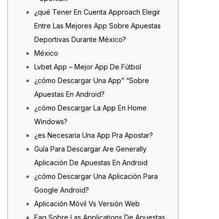
¿qué Tener En Cuenta Approach Elegir
Entre Las Mejores App Sobre Apuestas
Deportivas Durante México?
México
Lvbet App – Mejor App De Fútbol
¿cómo Descargar Una App” “Sobre
Apuestas En Android?
¿cómo Descargar La App En Home
Windows?
¿es Necesaria Una App Pra Apostar?
Guía Para Descargar Are Generally
Aplicación De Apuestas En Android
¿cómo Descargar Una Aplicación Para
Google Android?
Aplicación Móvil Vs Versión Web
Faq Sobre Las Applications De Apuestas