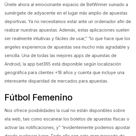
Únete ahora al emocionante espacio de BetWinner sumado a
sumérgete de adyacente en el lugar más amplio de apuestas
deportivas. Ya no necesitamos estar ante un ordenador afin de
realizar nuestras apuestas. Además, estas aplicaciones suelen
ser realmente intuitivas y fáciles de usar,” “lo que hace que los
angeles experiencia de apuestas sea mucho más agradable y
sencilla. Una de todas las mejores apps de apuestas de
Android, la app bet365 está disponible según localización
geográfica para clientes +18 años y cuenta que incluye una
interesante disparidad de mercados para apuestas.
Fútbol Femenino
Nos ofrece posibilidades la cual no están disponibles sobre
ela web, tais como escanear los boletos de apuestas físicas o
activar las notificaciones, y” “evidentemente podemos apostar
desde cualquier lugar. Todo ello con este gran mercado de