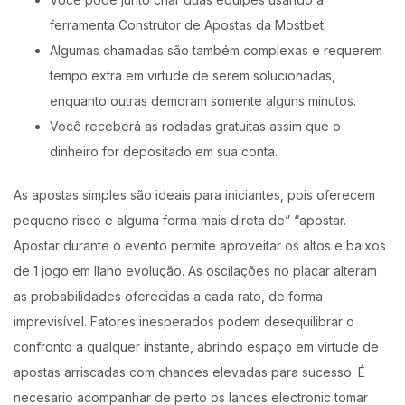
ferramenta Construtor de Apostas da Mostbet.
Algumas chamadas são também complexas e requerem
tempo extra em virtude de serem solucionadas,
enquanto outras demoram somente alguns minutos.
Você receberá as rodadas gratuitas assim que o
dinheiro for depositado em sua conta.
As apostas simples são ideais para iniciantes, pois oferecem
pequeno risco e alguma forma mais direta de” “apostar.
Apostar durante o evento permite aproveitar os altos e baixos
de 1 jogo em llano evolução. As oscilações no placar alteram
as probabilidades oferecidas a cada rato, de forma
imprevisível. Fatores inesperados podem desequilibrar o
confronto a qualquer instante, abrindo espaço em virtude de
apostas arriscadas com chances elevadas para sucesso. É
necesario acompanhar de perto os lances electronic tomar