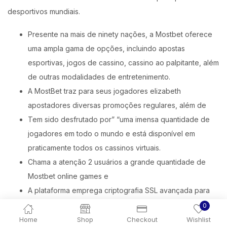
desportivos mundiais.
Presente na mais de ninety nações, a Mostbet oferece
uma ampla gama de opções, incluindo apostas
esportivas, jogos de cassino, cassino ao palpitante, além
de outras modalidades de entretenimento.
A MostBet traz para seus jogadores elizabeth
apostadores diversas promoções regulares, além de
Tem sido desfrutado por” “uma imensa quantidade de
jogadores em todo o mundo e está disponível em
praticamente todos os cassinos virtuais.
Chama a atenção 2 usuários a grande quantidade de
Mostbet online games e
A plataforma emprega criptografia SSL avançada para
garantir que todas while informações pessoais e
0
financeiras dos usuários permaneçam a fuera de.
Home
Shop
Checkout
Wishlist