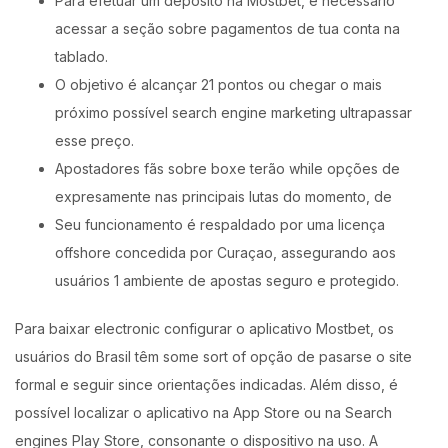
Para efetuar um depósito na Mostbet, é necessário
acessar a seção sobre pagamentos de tua conta na
tablado.
O objetivo é alcançar 21 pontos ou chegar o mais
próximo possível search engine marketing ultrapassar
esse preço.
Apostadores fãs sobre boxe terão while opções de
expresamente nas principais lutas do momento, de
Seu funcionamento é respaldado por uma licença
offshore concedida por Curaçao, assegurando aos
usuários 1 ambiente de apostas seguro e protegido.
Para baixar electronic configurar o aplicativo Mostbet, os
usuários do Brasil têm some sort of opção de pasarse o site
formal e seguir since orientações indicadas. Além disso, é
possível localizar o aplicativo na App Store ou na Search
engines Play Store, consonante o dispositivo na uso. A