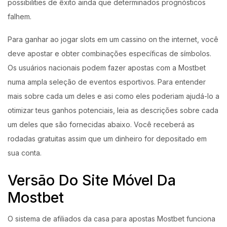
possibilities de êxito ainda que determinados prognósticos
falhem.
Para ganhar ao jogar slots em um cassino on the internet, você
deve apostar e obter combinações específicas de símbolos.
Os usuários nacionais podem fazer apostas com a Mostbet
numa ampla seleção de eventos esportivos. Para entender
mais sobre cada um deles e asi como eles poderiam ajudá-lo a
otimizar teus ganhos potenciais, leia as descrições sobre cada
um deles que são fornecidas abaixo. Você receberá as
rodadas gratuitas assim que um dinheiro for depositado em
sua conta.
Versão Do Site Móvel Da
Mostbet
O sistema de afiliados da casa para apostas Mostbet funciona