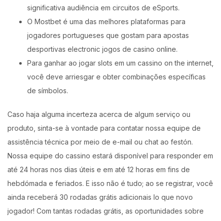
significativa audiência em circuitos de eSports.
O Mostbet é uma das melhores plataformas para
jogadores portugueses que gostam para apostas
desportivas electronic jogos de casino online.
Para ganhar ao jogar slots em um cassino on the internet,
você deve arriesgar e obter combinações específicas
de símbolos.
Caso haja alguma incerteza acerca de algum serviço ou
produto, sinta-se à vontade para contatar nossa equipe de
assistência técnica por meio de e-mail ou chat ao festón.
Nossa equipe do cassino estará disponível para responder em
até 24 horas nos dias úteis e em até 12 horas em fins de
hebdómada e feriados. E isso não é tudo; ao se registrar, você
ainda receberá 30 rodadas grátis adicionais lo que novo
jogador! Com tantas rodadas grátis, as oportunidades sobre