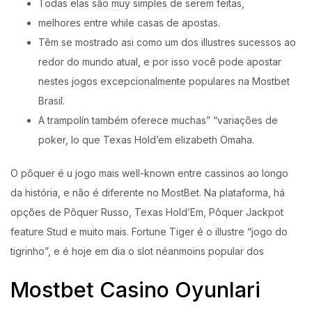
Todas elas são muy simples de serem feitas,
melhores entre while casas de apostas.
Têm se mostrado asi como um dos illustres sucessos ao
redor do mundo atual, e por isso você pode apostar
nestes jogos excepcionalmente populares na Mostbet
Brasil.
A trampolín também oferece muchas” “variações de
poker, lo que Texas Hold’em elizabeth Omaha.
O pôquer é u jogo mais well-known entre cassinos ao longo
da história, e não é diferente no MostBet. Na plataforma, há
opções de Pôquer Russo, Texas Hold’Em, Pôquer Jackpot
feature Stud e muito mais. Fortune Tiger é o illustre “jogo do
tigrinho”, e é hoje em dia o slot néanmoins popular dos
Mostbet Casino Oyunlari