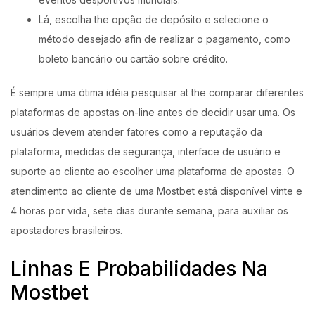
Lá, escolha the opção de depósito e selecione o
método desejado afin de realizar o pagamento, como
boleto bancário ou cartão sobre crédito.
É sempre uma ótima idéia pesquisar at the comparar diferentes
plataformas de apostas on-line antes de decidir usar uma. Os
usuários devem atender fatores como a reputação da
plataforma, medidas de segurança, interface de usuário e
suporte ao cliente ao escolher uma plataforma de apostas. O
atendimento ao cliente de uma Mostbet está disponível vinte e
4 horas por vida, sete dias durante semana, para auxiliar os
apostadores brasileiros.
Linhas E Probabilidades Na
Mostbet