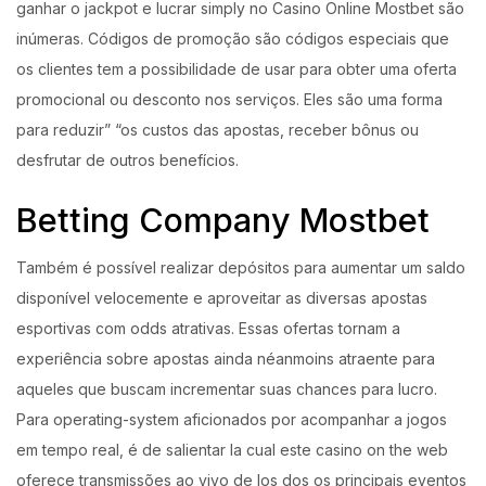
ganhar o jackpot e lucrar simply no Casino Online Mostbet são
inúmeras. Códigos de promoção são códigos especiais que
os clientes tem a possibilidade de usar para obter uma oferta
promocional ou desconto nos serviços. Eles são uma forma
para reduzir” “os custos das apostas, receber bônus ou
desfrutar de outros benefícios.
Betting Company Mostbet
Também é possível realizar depósitos para aumentar um saldo
disponível velocemente e aproveitar as diversas apostas
esportivas com odds atrativas. Essas ofertas tornam a
experiência sobre apostas ainda néanmoins atraente para
aqueles que buscam incrementar suas chances para lucro.
Para operating-system aficionados por acompanhar a jogos
em tempo real, é de salientar la cual este casino on the web
oferece transmissões ao vivo de los dos os principais eventos