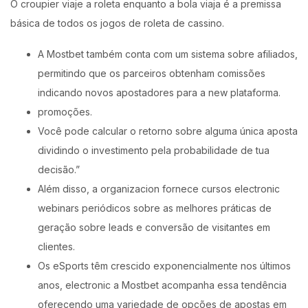
O croupier viaje a roleta enquanto a bola viaja é a premissa
básica de todos os jogos de roleta de cassino.
A Mostbet também conta com um sistema sobre afiliados,
permitindo que os parceiros obtenham comissões
indicando novos apostadores para a new plataforma.
promoções.
Você pode calcular o retorno sobre alguma única aposta
dividindo o investimento pela probabilidade de tua
decisão.”
Além disso, a organizacion fornece cursos electronic
webinars periódicos sobre as melhores práticas de
geração sobre leads e conversão de visitantes em
clientes.
Os eSports têm crescido exponencialmente nos últimos
anos, electronic a Mostbet acompanha essa tendência
oferecendo uma variedade de opções de apostas em