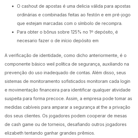
O cashout de apostas é uma delicia válida para apostas
ordinárias e combinadas feitas ao festón e em pré-jogo
que estejam marcadas com o símbolo de recompra.
Para obter o bônus sobre 125% no 1º depósito, é
necesario fazer o de início depósito em
A verificação de identidade, como dicho anteriormente, é o
componente básico weil política de segurança, auxiliando na
prevenção do uso inadequado de contas. Além disso, seus
sistemas de monitoramento sofisticados monitoram cada login
e movimentação financeira para identificar qualquer atividade
suspeita para forma precoce. Assim, a empresa pode tomar as
medidas cabíveis para amparar a segurança at the a privação
dos seus clientes. Os jogadores podem cooperar de mesas
de cash game ou de torneios, desafiando outros jogadores
elizabeth tentando ganhar grandes prêmios.