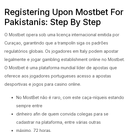
Registering Upon Mostbet For
Pakistanis: Step By Step
O Mostbet opera sob uma licença internacional emitida por
Curaçao, garantindo que a trampolín siga os padrões
regulatórios globais. Os jogadores em Italy podem apostar
legalmente e jogar gambling establishment online no Mostbet.
O Mostbet é uma plataforma mundial líder de apostas que
oferece aos jogadores portugueses acesso a apostas
desportivas e jogos para casino online.
No MostBet não é raro, com este caça-níqueis estando
sempre entre
dinheiro afin de quem convida colegas para se
cadastrar na plataforma, entre várias outras
máximo, 72 horas.