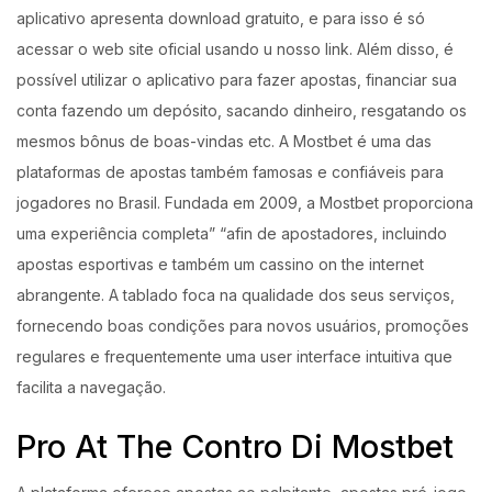
aplicativo apresenta download gratuito, e para isso é só
acessar o web site oficial usando u nosso link. Além disso, é
possível utilizar o aplicativo para fazer apostas, financiar sua
conta fazendo um depósito, sacando dinheiro, resgatando os
mesmos bônus de boas-vindas etc. A Mostbet é uma das
plataformas de apostas também famosas e confiáveis para
jogadores no Brasil. Fundada em 2009, a Mostbet proporciona
uma experiência completa” “afin de apostadores, incluindo
apostas esportivas e também um cassino on the internet
abrangente. A tablado foca na qualidade dos seus serviços,
fornecendo boas condições para novos usuários, promoções
regulares e frequentemente uma user interface intuitiva que
facilita a navegação.
Pro At The Contro Di Mostbet