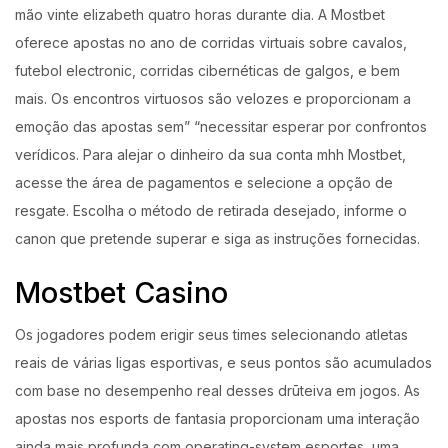
mão vinte elizabeth quatro horas durante dia. A Mostbet
oferece apostas no ano de corridas virtuais sobre cavalos,
futebol electronic, corridas cibernéticas de galgos, e bem
mais. Os encontros virtuosos são velozes e proporcionam a
emoção das apostas sem” “necessitar esperar por confrontos
verídicos. Para alejar o dinheiro da sua conta mhh Mostbet,
acesse the área de pagamentos e selecione a opção de
resgate. Escolha o método de retirada desejado, informe o
canon que pretende superar e siga as instruções fornecidas.
Mostbet Casino
Os jogadores podem erigir seus times selecionando atletas
reais de várias ligas esportivas, e seus pontos são acumulados
com base no desempenho real desses drūteiva em jogos. As
apostas nos esports de fantasia proporcionam uma interação
ainda mais profunda com operating-system esportes, uma