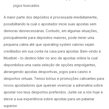
jogos buscados.
A maior parte dos depósitos é processada imediatamente,
possibilitando la cual o apostador inicie suas apostas sem
demoras desnecessárias. Contudo, em algumas situações,
principalmente para depósitos maiores, pode miner uma
pequena calma até que operating-system valores sejam
creditados em sua conta na casa para apostas. Bem-vindo à
Mostbet – to destino líder no ano de apostas online la cual
disponibiliza uma vasta seleção de opções empolgantes,
abrangendo apostas desportivas, jogos para casino e
desportos virtuais. Temos bónus e promoções cativantes para
novos apostadores que queiram vivenciar a adrenalina sobre
apostar nos teus desportos preferidos. Junte-se a nós hoje e
eleve a sua experiência sobre apostas para um patamar
superior.