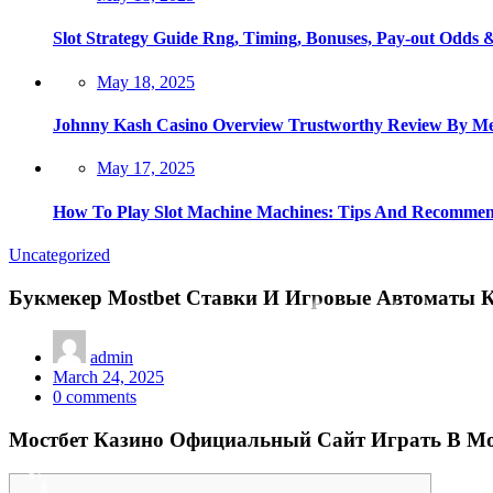
on
Slot Strategy Guide Rng, Timing, Bonuses, Pay-out Odds 
Posted
May 18, 2025
on
Johnny Kash Casino Overview Trustworthy Review By Me
Posted
May 17, 2025
on
How To Play Slot Machine Machines: Tips And Recommen
Uncategorized
Букмекер Mostbet Ставки И Игровые Автоматы К
admin
Posted
March 24, 2025
on
0
comments
Мостбет Казино Официальный Сайт Играть В Mos