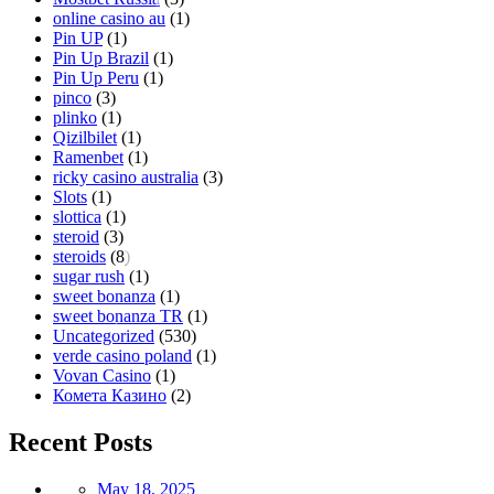
online casino au
(1)
Pin UP
(1)
Pin Up Brazil
(1)
Pin Up Peru
(1)
pinco
(3)
plinko
(1)
Qizilbilet
(1)
Ramenbet
(1)
ricky casino australia
(3)
Slots
(1)
slottica
(1)
steroid
(3)
steroids
(8)
sugar rush
(1)
sweet bonanza
(1)
sweet bonanza TR
(1)
Uncategorized
(530)
verde casino poland
(1)
Vovan Casino
(1)
Комета Казино
(2)
Recent Posts
Posted
May 18, 2025