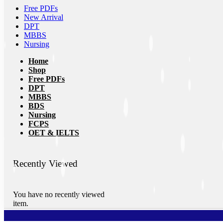
Free PDFs
New Arrival
DPT
MBBS
Nursing
Home
Shop
Free PDFs
DPT
MBBS
BDS
Nursing
FCPS
OET & IELTS
Recently Viewed
You have no recently viewed
item.