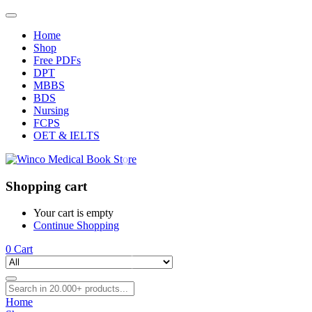
Home
Shop
Free PDFs
DPT
MBBS
BDS
Nursing
FCPS
OET & IELTS
Shopping cart
Your cart is empty
Continue Shopping
0
Cart
Home