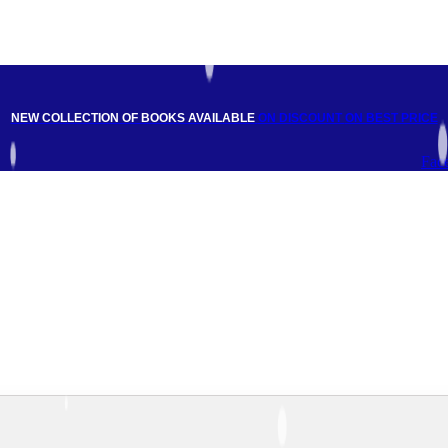
NEW COLLECTION OF BOOKS AVAILABLE
ON DISCOUNT
ON BEST PRICE
Fac