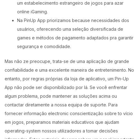
um estabelecimento estrangeiro de jogos para azar
online iGaming.
Na PinUp App priorizamos because necessidades dos
usuários, oferecendo uma seleção diversificada de
games e métodos de pagamento adaptados pra garantir
segurança e comodidade.
Mas não ze preocupe, trata-se de uma aplicação de grande
confiabilidade e uma excelente maneira de entretenimento. No
entanto, por regras próprias da loja de aplicativo, um Pin-Up
App não pode ser disponibilizado por lá. Se você enfrentar
algum problema, pode mantener as soluções acima ou
contactar diretamente a nossa equipa de suporte. Para
fornecer informação electronic conscientização sobre to vício
em jogos, preparamos materiais educativos que ajudam
operating-system nossos utilizadores a tomar decisões