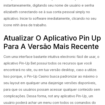
instantaneamente, digitando seu nome de usuário e senha
elizabeth conectando-se à sua conta pessoal simply no
aplicativo. Inicie to software imediatamente, clicando no seu
ícone mhh área de trabalho.
Atualizar O Aplicativo Pin Up
Para A Versão Mais Recente
Com uma interface bastante intuitiva electronic fácil de usar, o
aplicativo Pin-Up Bet possui todos os recursos que você
encontrará no site, ou em tua versão desktop, caso a utilize.
Isso porque, o Pin-Up Casino busca padronizar ao máximo o
seu layout em qualquer uma dasjenige versões disponíveis,
para que os usuários possam acessar qualquer conteúdo sem
complicações. Dessa forma, not any aplicativo Pin-Up, um
usuário poderá achar um menu com todos os comandos do