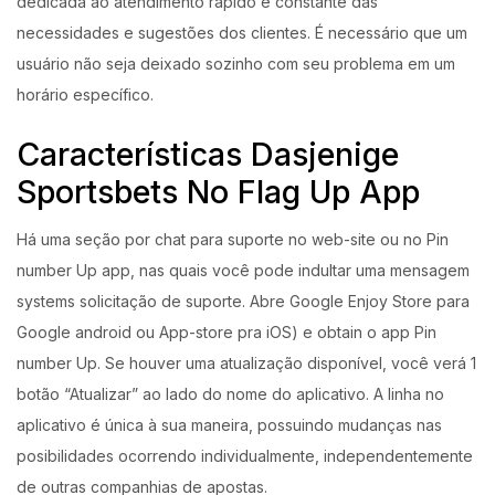
dedicada ao atendimento rápido e constante das
necessidades e sugestões dos clientes. É necessário que um
usuário não seja deixado sozinho com seu problema em um
horário específico.
Características Dasjenige
Sportsbets No Flag Up App
Há uma seção por chat para suporte no web-site ou no Pin
number Up app, nas quais você pode indultar uma mensagem
systems solicitação de suporte. Abre Google Enjoy Store para
Google android ou App-store pra iOS) e obtain o app Pin
number Up. Se houver uma atualização disponível, você verá 1
botão “Atualizar” ao lado do nome do aplicativo. A linha no
aplicativo é única à sua maneira, possuindo mudanças nas
posibilidades ocorrendo individualmente, independentemente
de outras companhias de apostas.