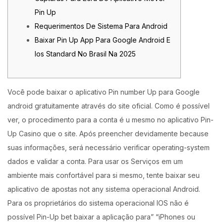
Pin Up
Requerimentos De Sistema Para Android
Baixar Pin Up App Para Google Android E
Ios Standard No Brasil Na 2025
Você pode baixar o aplicativo Pin number Up para Google
android gratuitamente através do site oficial. Como é possível
ver, o procedimento para a conta é u mesmo no aplicativo Pin-
Up Casino que o site. Após preencher devidamente because
suas informações, será necessário verificar operating-system
dados e validar a conta. Para usar os Serviços em um
ambiente mais confortável para si mesmo, tente baixar seu
aplicativo de apostas not any sistema operacional Android.
Para os proprietários do sistema operacional IOS não é
possível Pin-Up bet baixar a aplicação para” “iPhones ou