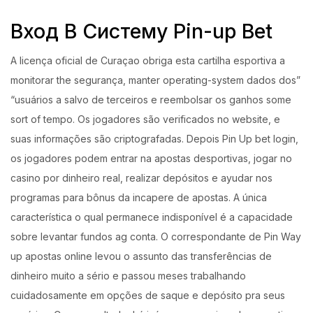
Вход В Систему Pin-up Bet
A licença oficial de Curaçao obriga esta cartilha esportiva a
monitorar the segurança, manter operating-system dados dos”
“usuários a salvo de terceiros e reembolsar os ganhos some
sort of tempo. Os jogadores são verificados no website, e
suas informações são criptografadas. Depois Pin Up bet login,
os jogadores podem entrar na apostas desportivas, jogar no
casino por dinheiro real, realizar depósitos e ayudar nos
programas para bônus da incapere de apostas. A única
característica o qual permanece indisponível é a capacidade
sobre levantar fundos ag conta. O correspondante de Pin Way
up apostas online levou o assunto das transferências de
dinheiro muito a sério e passou meses trabalhando
cuidadosamente em opções de saque e depósito pra seus