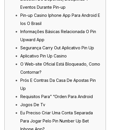
Eventos Durante Pin-up
Pin-up Casino Iphone App Para Android E
Ios O Brasil
Informações Básicas Relacionada O Pin
Upward App
Segurança Carry Out Aplicativo Pin Up
Aplicativo Pin Up Casino
O Web-site Oficial Está Bloqueado, Como
Contornar?
Prós E Contras Da Casa De Apostas Pin
Up
Requisitos Para” “Orden Para Android
Jogos De Tv
Eu Preciso Criar Uma Conta Separada
Para Jogar Pelo Pin Number Up Bet
Iphone App?