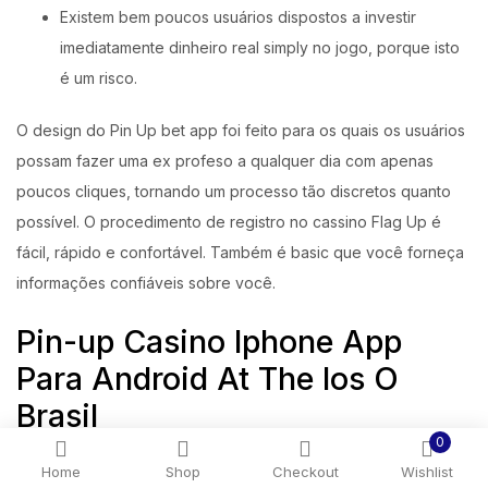
Existem bem poucos usuários dispostos a investir
imediatamente dinheiro real simply no jogo, porque isto
é um risco.
O design do Pin Up bet app foi feito para os quais os usuários
possam fazer uma ex profeso a qualquer dia com apenas
poucos cliques, tornando um processo tão discretos quanto
possível. O procedimento de registro no cassino Flag Up é
fácil, rápido e confortável. Também é basic que você forneça
informações confiáveis ​​sobre você.
Pin-up Casino Iphone App
Para Android At The Ios O
Brasil
0
O programa começa velocemente a partir weil área de
Home
Shop
Checkout
Wishlist