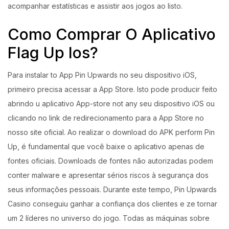
acompanhar estatísticas e assistir aos jogos ao listo.
Como Comprar O Aplicativo
Flag Up Ios?
Para instalar to App Pin Upwards no seu dispositivo iOS,
primeiro precisa acessar a App Store. Isto pode producir feito
abrindo u aplicativo App-store not any seu dispositivo iOS ou
clicando no link de redirecionamento para a App Store no
nosso site oficial. Ao realizar o download do APK perform Pin
Up, é fundamental que você baixe o aplicativo apenas de
fontes oficiais. Downloads de fontes não autorizadas podem
conter malware e apresentar sérios riscos à segurança dos
seus informações pessoais. Durante este tempo, Pin Upwards
Casino conseguiu ganhar a confiança dos clientes e ze tornar
um 2 líderes no universo do jogo. Todas as máquinas sobre