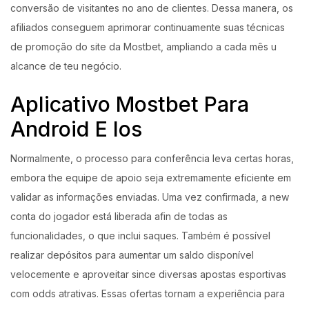
conversão de visitantes no ano de clientes. Dessa manera, os
afiliados conseguem aprimorar continuamente suas técnicas
de promoção do site da Mostbet, ampliando a cada mês u
alcance de teu negócio.
Aplicativo Mostbet Para
Android E Ios
Normalmente, o processo para conferência leva certas horas,
embora the equipe de apoio seja extremamente eficiente em
validar as informações enviadas. Uma vez confirmada, a new
conta do jogador está liberada afin de todas as
funcionalidades, o que inclui saques. Também é possível
realizar depósitos para aumentar um saldo disponível
velocemente e aproveitar since diversas apostas esportivas
com odds atrativas. Essas ofertas tornam a experiência para