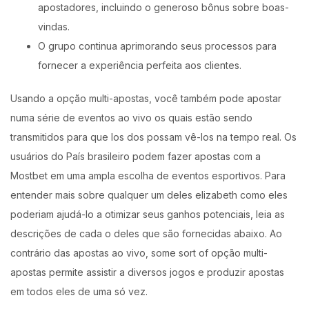
apostadores, incluindo o generoso bônus sobre boas-
vindas.
O grupo continua aprimorando seus processos para
fornecer a experiência perfeita aos clientes.
Usando a opção multi-apostas, você também pode apostar
numa série de eventos ao vivo os quais estão sendo
transmitidos para que los dos possam vê-los na tempo real. Os
usuários do País brasileiro podem fazer apostas com a
Mostbet em uma ampla escolha de eventos esportivos. Para
entender mais sobre qualquer um deles elizabeth como eles
poderiam ajudá-lo a otimizar seus ganhos potenciais, leia as
descrições de cada o deles que são fornecidas abaixo. Ao
contrário das apostas ao vivo, some sort of opção multi-
apostas permite assistir a diversos jogos e produzir apostas
em todos eles de uma só vez.