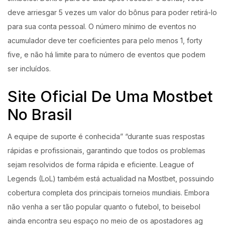
deve arriesgar 5 vezes um valor do bônus para poder retirá-lo
para sua conta pessoal. O número mínimo de eventos no
acumulador deve ter coeficientes para pelo menos 1, forty
five, e não há limite para to número de eventos que podem
ser incluídos.
Site Oficial De Uma Mostbet
No Brasil
A equipe de suporte é conhecida” “durante suas respostas
rápidas e profissionais, garantindo que todos os problemas
sejam resolvidos de forma rápida e eficiente. League of
Legends (LoL) também está actualidad na Mostbet, possuindo
cobertura completa dos principais torneios mundiais. Embora
não venha a ser tão popular quanto o futebol, to beisebol
ainda encontra seu espaço no meio de os apostadores ag