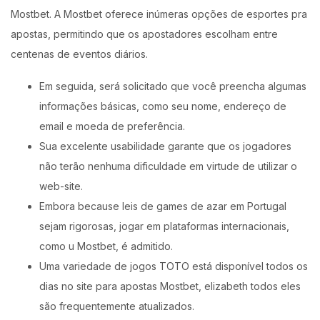
Mostbet. A Mostbet oferece inúmeras opções de esportes pra
apostas, permitindo que os apostadores escolham entre
centenas de eventos diários.
Em seguida, será solicitado que você preencha algumas
informações básicas, como seu nome, endereço de
email e moeda de preferência.
Sua excelente usabilidade garante que os jogadores
não terão nenhuma dificuldade em virtude de utilizar o
web-site.
Embora because leis de games de azar em Portugal
sejam rigorosas, jogar em plataformas internacionais,
como u Mostbet, é admitido.
Uma variedade de jogos TOTO está disponível todos os
dias no site para apostas Mostbet, elizabeth todos eles
são frequentemente atualizados.