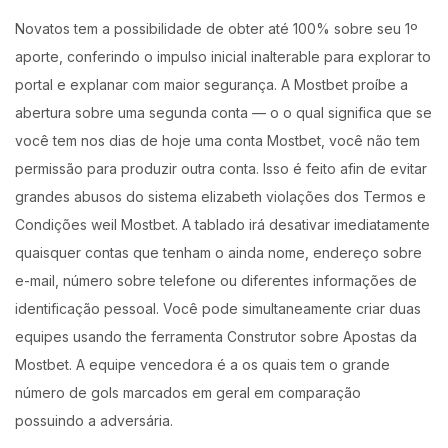
Novatos tem a possibilidade de obter até 100% sobre seu 1º
aporte, conferindo o impulso inicial inalterable para explorar to
portal e explanar com maior segurança. A Mostbet proíbe a
abertura sobre uma segunda conta — o o qual significa que se
você tem nos dias de hoje uma conta Mostbet, você não tem
permissão para produzir outra conta. Isso é feito afin de evitar
grandes abusos do sistema elizabeth violações dos Termos e
Condições weil Mostbet. A tablado irá desativar imediatamente
quaisquer contas que tenham o ainda nome, endereço sobre
e-mail, número sobre telefone ou diferentes informações de
identificação pessoal. Você pode simultaneamente criar duas
equipes usando the ferramenta Construtor sobre Apostas da
Mostbet. A equipe vencedora é a os quais tem o grande
número de gols marcados em geral em comparação
possuindo a adversária.