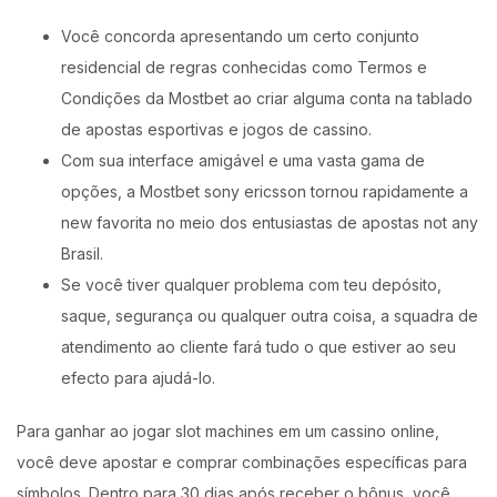
Você concorda apresentando um certo conjunto
residencial de regras conhecidas como Termos e
Condições da Mostbet ao criar alguma conta na tablado
de apostas esportivas e jogos de cassino.
Com sua interface amigável e uma vasta gama de
opções, a Mostbet sony ericsson tornou rapidamente a
new favorita no meio dos entusiastas de apostas not any
Brasil.
Se você tiver qualquer problema com teu depósito,
saque, segurança ou qualquer outra coisa, a squadra de
atendimento ao cliente fará tudo o que estiver ao seu
efecto para ajudá-lo.
Para ganhar ao jogar slot machines em um cassino online,
você deve apostar e comprar combinações específicas para
símbolos. Dentro para 30 dias após receber o bônus, você