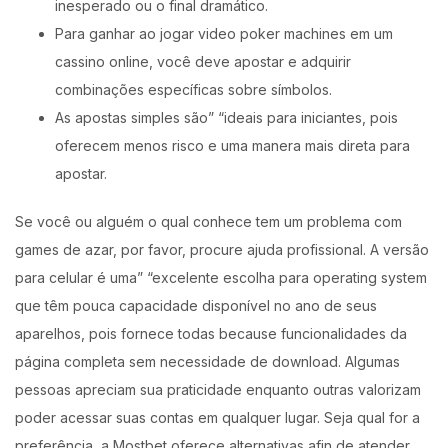
inesperado ou o final dramático.
Para ganhar ao jogar video poker machines em um
cassino online, você deve apostar e adquirir
combinações específicas sobre símbolos.
As apostas simples são” “ideais para iniciantes, pois
oferecem menos risco e uma manera mais direta para
apostar.
Se você ou alguém o qual conhece tem um problema com
games de azar, por favor, procure ajuda profissional. A versão
para celular é uma” “excelente escolha para operating system
que têm pouca capacidade disponível no ano de seus
aparelhos, pois fornece todas because funcionalidades da
página completa sem necessidade de download. Algumas
pessoas apreciam sua praticidade enquanto outras valorizam
poder acessar suas contas em qualquer lugar. Seja qual for a
preferência, a Mostbet oferece alternativas afin de atender