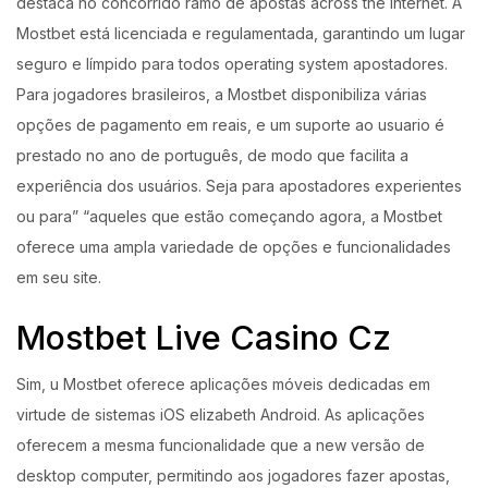
destaca no concorrido ramo de apostas across the internet. A
Mostbet está licenciada e regulamentada, garantindo um lugar
seguro e límpido para todos operating system apostadores.
Para jogadores brasileiros, a Mostbet disponibiliza várias
opções de pagamento em reais, e um suporte ao usuario é
prestado no ano de português, de modo que facilita a
experiência dos usuários. Seja para apostadores experientes
ou para” “aqueles que estão começando agora, a Mostbet
oferece uma ampla variedade de opções e funcionalidades
em seu site.
Mostbet Live Casino Cz
Sim, u Mostbet oferece aplicações móveis dedicadas em
virtude de sistemas iOS elizabeth Android. As aplicações
oferecem a mesma funcionalidade que a new versão de
desktop computer, permitindo aos jogadores fazer apostas,