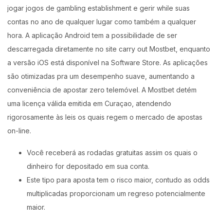
jogar jogos de gambling establishment e gerir while suas
contas no ano de qualquer lugar como também a qualquer
hora. A aplicação Android tem a possibilidade de ser
descarregada diretamente no site carry out Mostbet, enquanto
a versão iOS está disponível na Software Store. As aplicações
são otimizadas pra um desempenho suave, aumentando a
conveniência de apostar zero telemóvel. A Mostbet detém
uma licença válida emitida em Curaçao, atendendo
rigorosamente às leis os quais regem o mercado de apostas
on-line.
Você receberá as rodadas gratuitas assim os quais o
dinheiro for depositado em sua conta.
Este tipo para aposta tem o risco maior, contudo as odds
multiplicadas proporcionam um regreso potencialmente
maior.