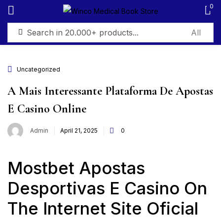
0
Sign in
Uncategorized
A Mais Interessante Plataforma De Apostas
E Casino Online
Remember me
Lost password?
Admin
April 21, 2025
0
Log in
Mostbet Apostas
Create an account
Desportivas E Casino On
The Internet Site Oficial