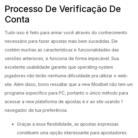
Processo De Verificação De
Conta
Tudo isso é feito para armar você através do conhecimento
necessário para fazer apostas mais bem sucedidas. Ele
contém muchas as características e funcionalidades das
versões anteriores, e funciona de forma impecável. Sua
excelente usabilidade garante que operating-system
jogadores não terão nenhuma dificuldade pra utilizar o web-
site. Além disso, bono ressaltar que a new Mostbet não tem um
programa específico para PC, portanto o único método para
acessar a new plataforma de apostas é ir ao site usando 1
navegador de tua preferência.
Graças a essa flexibilidade, as apostas expressas
constituem uma opção interessante para apostadores