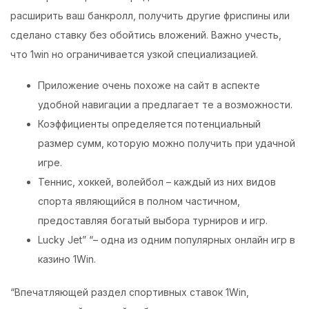
расширить ваш банкролл, получить другие фриспины или
сделано ставку без обойтись вложений. Важно учесть,
что 1win но ограничивается узкой специализацией.
Приложение очень похоже на сайт в аспекте
удобной навигации а предлагает те а возможности.
Коэффициенты определяется потенциальный
размер сумм, которую можно получить при удачной
игре.
Теннис, хоккей, волейбол – каждый из них видов
спорта являющийся в полном частичном,
предоставляя богатый выбора турниров и игр.
Lucky Jet” “– одна из одним популярных онлайн игр в
казино 1Win.
“Впечатляющей раздел спортивных ставок 1Win,