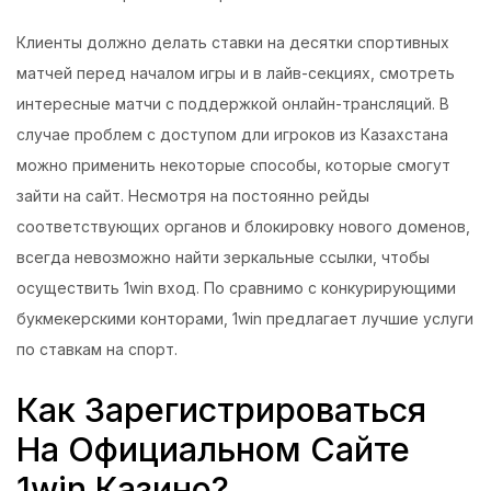
Клиенты должно делать ставки на десятки спортивных
матчей перед началом игры и в лайв-секциях, смотреть
интересные матчи с поддержкой онлайн-трансляций. В
случае проблем с доступом дли игроков из Казахстана
можно применить некоторые способы, которые смогут
зайти на сайт. Несмотря на постоянно рейды
соответствующих органов и блокировку нового доменов,
всегда невозможно найти зеркальные ссылки, чтобы
осуществить 1win вход. По сравнимо с конкурирующими
букмекерскими конторами, 1win предлагает лучшие услуги
по ставкам на спорт.
Как Зарегистрироваться
На Официальном Сайте
1win Казино?