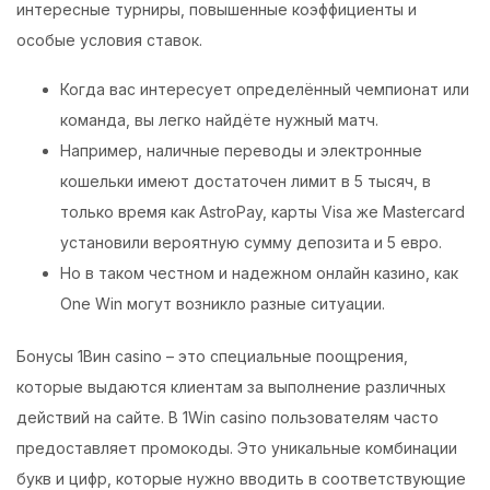
интересные турниры, повышенные коэффициенты и
особые условия ставок.
Когда вас интересует определённый чемпионат или
команда, вы легко найдёте нужный матч.
Например, наличные переводы и электронные
кошельки имеют достаточен лимит в 5 тысяч, в
только время как AstroPay, карты Visa же Mastercard
установили вероятную сумму депозита и 5 евро.
Но в таком честном и надежном онлайн казино, как
One Win могут возникло разные ситуации.
Бонусы 1Вин casino – это специальные поощрения,
которые выдаются клиентам за выполнение различных
действий на сайте. В 1Win casino пользователям часто
предоставляет промокоды. Это уникальные комбинации
букв и цифр, которые нужно вводить в соответствующие