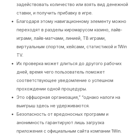
задействовать количество или взять вид денежной
ставки, и получить прибавку в игре.
Благодаря этому навигационному элементу можно
переходят в разделы киромарусом казино, лайв-
играми, лайв-матчами, линией, ТВ играми,
виртуальным спортом, кейсами, статистикой и 1Win
TV.
Их проверка может длиться до другого рабочих
дней, время чего пользователь поможет
соответствующее уведомление о успешном
прохождении одной процедуры.
Это оффшорная организация,” “однако налоги на
выигрыш здесь не удерживаются.
Безопасность от вредоносных программ и
анонимность гарантируют лишь загрузка
приложения с официальным сайта компании 1Win.