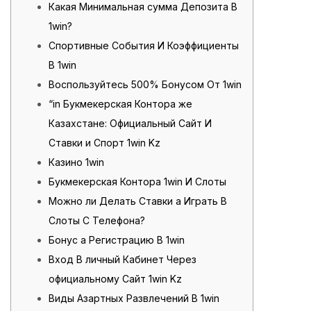
Какая Минимальная сумма Депозита В
1win?
Спортивные События И Коэффициенты
В 1win
Воспользуйтесь 500% Бонусом От 1win
“in Букмекерская Контора же
Казахстане: Официальный Сайт И
Ставки и Спорт 1win Kz
Казино 1win
Букмекерская Контора 1win И Слоты
Можно ли Делать Ставки а Играть В
Слоты С Телефона?
Бонус а Регистрацию В 1win
Вход В личный Кабинет Через
официальному Сайт 1win Kz
Виды Азартных Развлечений В 1win