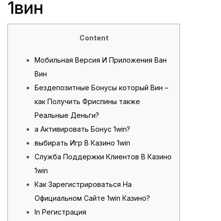
1вин
Content
Мобильная Версия И Приложения Ван
Вин
Бездепозитные Бонусы который Вин –
как Получить Фриспины также
Реальные Деньги?
а Активировать Бонус 1win?
выбирать Игр В Казино 1win
Служба Поддержки Клиентов В Казино
1win
Как Зарегистрироваться На
Официальном Сайте 1win Казино?
In Регистрация