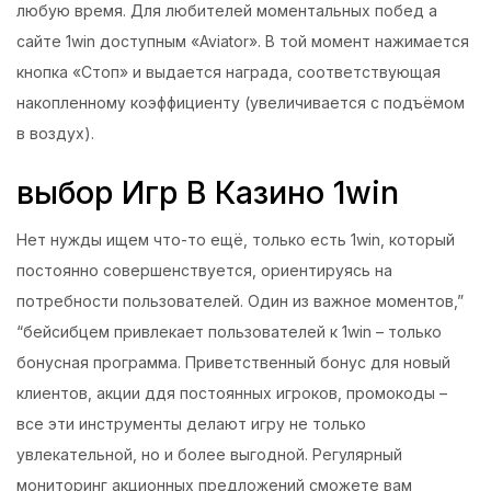
любую время. Для любителей моментальных побед а
сайте 1win доступным «Aviator». В той момент нажимается
кнопка «Стоп» и выдается награда, соответствующая
накопленному коэффициенту (увеличивается с подъёмом
в воздух).
выбор Игр В Казино 1win
Нет нужды ищем что-то ещё, только есть 1win, который
постоянно совершенствуется, ориентируясь на
потребности пользователей. Один из важное моментов,”
“бейсибцем привлекает пользователей к 1win – только
бонусная программа. Приветственный бонус для новый
клиентов, акции ддя постоянных игроков, промокоды –
все эти инструменты делают игру не только
увлекательной, но и более выгодной. Регулярный
мониторинг акционных предложений сможете вам