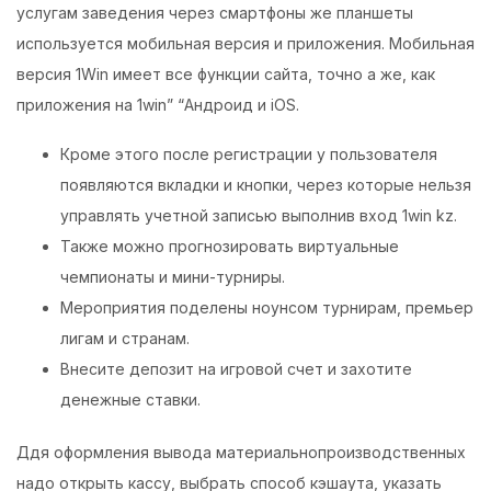
услугам заведения через смартфоны же планшеты
используется мобильная версия и приложения. Мобильная
версия 1Win имеет все функции сайта, точно а же, как
приложения на 1win” “Андроид и iOS.
Кроме этого после регистрации у пользователя
появляются вкладки и кнопки, через которые нельзя
управлять учетной записью выполнив вход 1win kz.
Также можно прогнозировать виртуальные
чемпионаты и мини-турниры.
Мероприятия поделены ноунсом турнирам, премьер
лигам и странам.
Внесите депозит на игровой счет и захотите
денежные ставки.
Ддя оформления вывода материальнопроизводственных
надо открыть кассу, выбрать способ кэшаута, указать