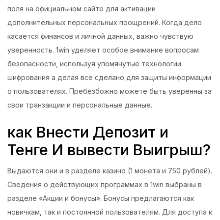
поля на официальном сайте для активации
дополнительных персональных поощрений. Когда дело
касается финансов и личной данных, важно чувствую
уверенность. 1win уделяет особое внимание вопросам
безопасности, используя упомянутые технологии
шифрования а делая всё сделано для защиты информации
о пользователях. Пребезбожно можете быть уверенны за
свои транзакции и персональные данные.
как Внести Депозит и
Тенге И вывести Выигрыш?
Выдаются они и в разделе казино (1 монета и 750 рублей).
Сведения о действующих программах в 1win выбраны в
разделе «Акции и бонусы». Бонусы предлагаются как
новичкам, так и постоянной пользователям. Для доступа к