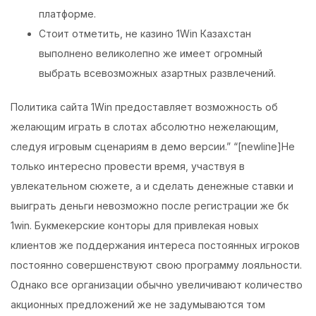
платформе.
Стоит отметить, не казино 1Win Казахстан
выполнено великолепно же имеет огромный
выбрать всевозможных азартных развлечений.
Политика сайта 1Win предоставляет возможность об
желающим играть в слотах абсолютно нежелающим,
следуя игровым сценариям в демо версии.” “[newline]Не
только интересно провести время, участвуя в
увлекательном сюжете, а и сделать денежные ставки и
выиграть деньги невозможно после регистрации же бк
1win. Букмекерские конторы для привлекая новых
клиентов же поддержания интереса постоянных игроков
постоянно совершенствуют свою программу лояльности.
Однако все организации обычно увеличивают количество
акционных предложений же не задумываются том