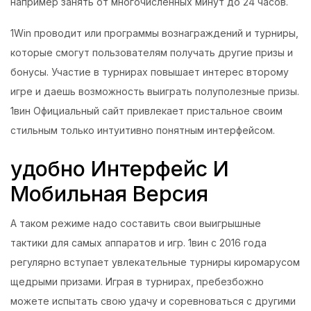
например занять от многочисленных минут до 24 часов.
1Win проводит или программы вознаграждений и турниры,
которые смогут пользователям получать другие призы и
бонусы. Участие в турнирах повышает интерес второму
игре и даешь возможность выиграть полуполезные призы.
1вин Официальный сайт привлекает пристальное своим
стильным только интуитивно понятным интерфейсом.
удобно Интерфейс И
Мобильная Версия
А таком режиме надо составить свои выигрышные
тактики для самых аппаратов и игр. 1вин с 2016 года
регулярно вступает увлекательные турниры киромарусом
щедрыми призами. Играя в турнирах, пребезбожно
можете испытать свою удачу и соревноваться с другими