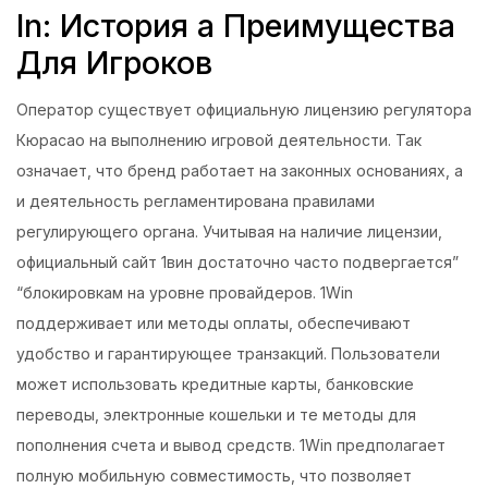
In: История а Преимущества
Для Игроков
Оператор существует официальную лицензию регулятора
Кюрасао на выполнению игровой деятельности. Так
означает, что бренд работает на законных основаниях, а
и деятельность регламентирована правилами
регулирующего органа. Учитывая на наличие лицензии,
официальный сайт 1вин достаточно часто подвергается”
“блокировкам на уровне провайдеров. 1Win
поддерживает или методы оплаты, обеспечивают
удобство и гарантирующее транзакций. Пользователи
может использовать кредитные карты, банковские
переводы, электронные кошельки и те методы для
пополнения счета и вывод средств. 1Win предполагает
полную мобильную совместимость, что позволяет