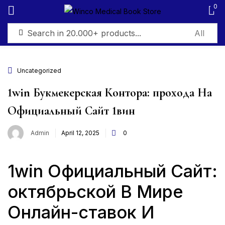
0
Sign in
Uncategorized
1win Букмекерская Контора: прохода На
Официальный Сайт 1вин
Remember me
Lost password?
Admin
April 12, 2025
0
Log in
1win Официальный Сайт:
Create an account
октябрьской В Мире
Онлайн-ставок И