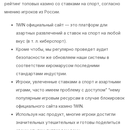
рейтинг топовых казино со ставками на спорт, согласно
мнению игроков из России.
1WIN официальный сайт — это платформ дли
азартных развлечений а ставок на спорт на любой
вкус (в т. л. киберспорт).
Кроме чтобы, мы регулярно проведет аудит
безопасности же обновляем наши системы в
соответствии киромарусом последними
стандартами индустрии.
Игроки, увлеченные ставками а спорт и азартными
играми, часто имеем проблему с доступом” “нему
популярным игровым ресурсам в случае блокировок
официального сайта казино 1WIN.
Используя нас продукт, многие игроки достигли
значительных утешительных и готовы поделиться