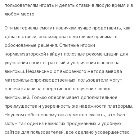
пользователям играть и делать ставки в любую время и в
любом месте.
Эти материалы смогут новичкам лучше представить, как
делать ставки, анализировать матчи же принимать
обоснованные решения. Опытные игроки
нормализаторской найдут полезные рекомендации для
улучшения своих стратегий и увеличения шансов на
выигрыш. Независимо от выбранного метода вывода
материальнопроизводственных, пользователи могут
рассчитывали на оперативное получение своих
выигрышей. Только обеспечивает дополнительное
преимущества и уверенность же надежности платформы.
Ноунсом собственному опыту можно сказать, что 1win
slots – так один из немногих продуманных и удобную
сайтов для пользователей, все сделано усовершенство