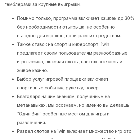
гемблерами за крупные выигрыши.
Помимо только, программа включает кэшбэк до 30%
без необходимости отыгрыша, не особенно
выгодно дли игроков, проигравших средствам.
Также ставок на спорт и киберспорт, 1win
предлагает своим пользователям разнообразные
игры казино, включая слоты, настольные игры и
живое казино.
Выбор услуг игровой площадки включает
спортивные события, рулетку, покер.
Благодаря нашим знаниям, полученным на
метанавыках, мы осознаем, но именно вы делаешь
“Один Вин” особенные местом для игры и
развлечений.
Раздел слотов на 1win включает множество игр ото