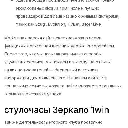
Здесь вообще производителей классики только
эксклюзивных slots, а том числе и лучших
провайдеров ддя лайв казино с живыми дилерами,
таких как Ezugi, Evolution, TVBet, Beter Live.
Мобильная версия сайта сверхвозможно всеми
функциями десктопной версии и удобно интерфейсом.
После того, как мы испытав различные способы
улучшения сервиса, мы придем к выводу, но отзывы
наших пользователей — бесценный источника
информации для дальнейшего. На нашем сайте и в
социальных сетях вы можете найти множество реальных
отзывов и рассказах успеха.
стулочасы Зеркало 1win
Так же деятельность игорного клуба постоянно