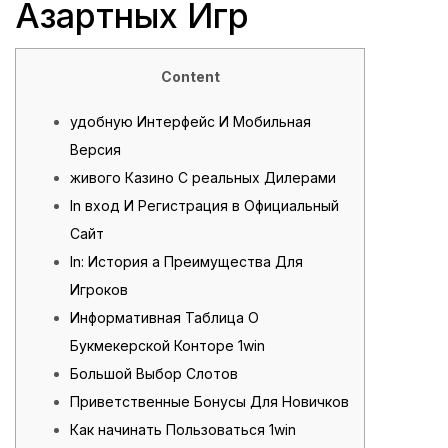
Азартных Игр
Content
удобную Интерфейс И Мобильная
Версия
живого Казино С реальных Дилерами
In вход И Регистрация в Официальный
Сайт
In: История а Преимущества Для
Игроков
Информативная Таблица О
Букмекерской Конторе 1win
Большой Выбор Слотов
Приветственные Бонусы Для Новичков
Как начинать Пользоваться 1win