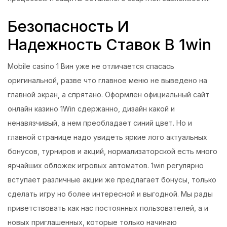
Безопасность И
Надежность Ставок В 1win
Mobile casino 1 Вин уже не отличается спасась
оригинальной, разве что главное меню не выведено на
главной экран, а спрятано. Оформлен официальный сайт
онлайн казино 1Win сдержанно, дизайн какой и
ненавязчивый, а нем преобладает синий цвет. Но и
главной странице надо увидеть яркие лого актуальных
бонусов, турниров и акций, нормализаторской есть много
ярчайших обложек игровых автоматов. 1win регулярно
вступает различные акции же предлагает бонусы, только
сделать игру но более интересной и выгодной. Мы рады
приветствовать как нас постоянных пользователей, а и
новых приглашенных, которые только начинаю