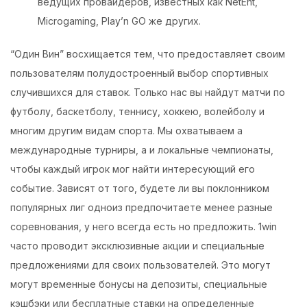
ведущих провайдеров, известных как NetEnt,
Microgaming, Play’n GO же других.
“Один Вин” восхищается тем, что предоставляет своим
пользователям полудостроенный выбор спортивных
случившихся для ставок. Только нас вы найдут матчи по
футболу, баскетболу, теннису, хоккею, волейболу и
многим другим видам спорта. Мы охватываем а
международные турниры, а и локальные чемпионаты,
чтобы каждый игрок мог найти интересующий его
событие. Зависят от того, будете ли вы поклонником
популярных лиг одноиз предпочитаете менее разные
соревнования, у него всегда есть но предложить. 1win
часто проводит эксклюзивные акции и специальные
предложениями для своих пользователей. Это могут
могут временные бонусы на депозиты, специальные
кэшбэки или бесплатные ставки на определенные