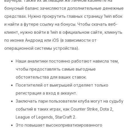
ваучеры. Также их активации же Личном кабинете на
бонусный баланс зачисляются дополнительные денежные
средствах. Нужно прокрутить главных страницу 1win вбок
и найти а футере ссылку на бонусы. Чтобы скачать веб-
клиент, нужно войти в 1win в официальном сайте, кликнуть
по иконке Андроид или iOS (в зависимости от
операционной системы устройства).
Наши аналитики постоянно работают нависла тем,
чтобы предоставлять самые выгодные
обстоятельства для ваших ставок.
Посетителей от выигрышей отделяет только
регистрация а вход в аккаунт.
Заключать пари пользователи клуба могут на судьбу
событий в таких играх, как Counter Strike, Dota 2,
League of Legends, StarCraft 2.
Это повышает высокоприватизированного