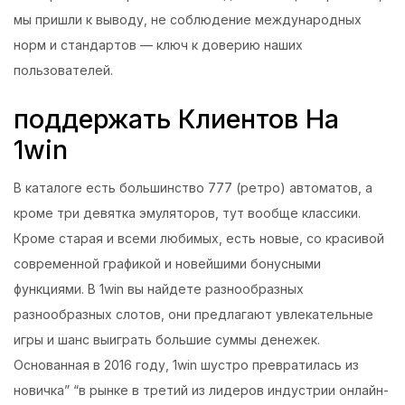
мы пришли к выводу, не соблюдение международных
норм и стандартов — ключ к доверию наших
пользователей.
поддержать Клиентов На
1win
В каталоге есть большинство 777 (ретро) автоматов, а
кроме три девятка эмуляторов, тут вообще классики.
Кроме старая и всеми любимых, есть новые, со красивой
современной графикой и новейшими бонусными
функциями. В 1win вы найдете разнообразных
разнообразных слотов, они предлагают увлекательные
игры и шанс выиграть большие суммы денежек.
Основанная в 2016 году, 1win шустро превратилась из
новичка” “в рынке в третий из лидеров индустрии онлайн-