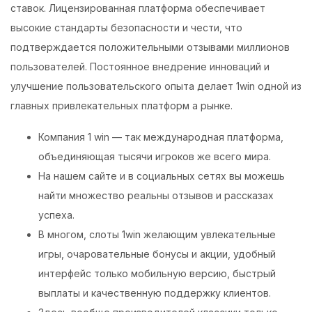
ставок. Лицензированная платформа обеспечивает
высокие стандарты безопасности и чести, что
подтверждается положительными отзывами миллионов
пользователей. Постоянное внедрение инноваций и
улучшение пользовательского опыта делает 1win одной из
главных привлекательных платформ а рынке.
Компания 1 win — так международная платформа,
объединяющая тысячи игроков же всего мира.
На нашем сайте и в социальных сетях вы можешь
найти множество реальны отзывов и рассказах
успеха.
В многом, слоты 1win желающим увлекательные
игры, очаровательные бонусы и акции, удобный
интерфейс только мобильную версию, быстрый
выплаты и качественную поддержку клиентов.