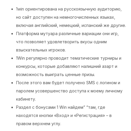
1win ориентирована на русскоязычную аудиторию,
но сайт доступен на немногочисленных языках,
включая английский, немецкий, испанский же другие.
Платформа мутуара различные вариации они игр,
что позволяет удовлетворить вкусы одним
взыскательных игроков.
1Win регулярно проводит тематические турниры и
конкурсы, которые добавляют налишний азарт и
возможность выиграть ценные призы.
После этого вам будет получено SMS с логином и
паролем усовершенство доступа к моему личному
кабинету.
Раздел с бонусами 1 Win найдем” “там, где
находятся кнопки «Вход» и «Регистрация» – в
правом верхнем углу.