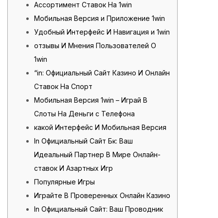
Ассортимент Ставок На 1win
Мобильная Версия и Приложение 1win
Удобный Интерфейс И Навигация и 1win
отзывы И Мнения Пользователей О
1win
“in: Официальный Сайт Казино И Онлайн
Ставок На Спорт
Мобильная Версия 1win – Играй В
Слоты На Деньги с Телефона
какой Интерфейс И Мобильная Версия
In Официальный Сайт Бк: Ваш
Идеальный Партнер В Мире Онлайн-
ставок И Азартных Игр
Популярные Игры
Играйте В Проверенных Онлайн Казино
In Официальный Сайт: Ваш Проводник