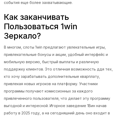
события еще более захватывающие.
Как заканчивать
Пользоваться 1win
Зеркало?
В многом, слоты 1win предлагают увлекательные игры,
привлекательные бонусы и акции, удобный интерфейс и
мобильную версию, быстрый выплаты и различную
поддержку клиентов. Это отличная возможность ддя тех,
кто хочу зарабатывать дополнительные кварплату,
привлекая новых игроков на платформу. Участники
программы получают комиссионных за каждого
привлеченного пользователя, что делает эту программу
выгодной и интересной. Игорное заведение 1Вин начав
работу в 2025 году, а на сегодняшний день оно входит в