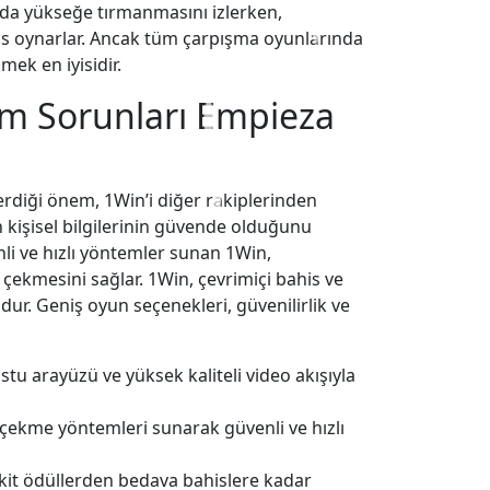
a da yükseğe tırmanmasını izlerken,
 oynarlar. Ancak tüm çarpışma oyunlarında
mek en iyisidir.
şim Sorunları Empieza
erdiği önem, 1Win’i diğer rakiplerinden
en kişisel bilgilerinin güvende olduğunu
li ve hızlı yöntemler sunan 1Win,
 çekmesini sağlar. 1Win, çevrimiçi bahis ve
dur. Geniş oyun seçenekleri, güvenilirlik ve
ostu arayüzü ve yüksek kaliteli video akışıyla
a çekme yöntemleri sunarak güvenli ve hızlı
it ödüllerden bedava bahislere kadar