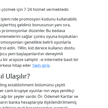
nı çözmek için 7/24 hizmet vermektedir.
a işleminde promosyon kodunu kullanabilir,
nüşlerHoş geldiniz bonusunun yanı sıra,
an promosyonlar düzenler. Bu bedava
denemelerini sağlar çünkü oyuna koydukları
mosyonları genellikle belirli oyunlarla
ntrol edin. 1Win, kid derece kullanıcı dostu
jscu yeni başlayanlardan deneyimli
bir arayüze sahiptir ve internette basit bir
erkese hitap eder
1win giriş
.
 Ulaşılır?
bling establishment bölümünü çeşitli
ter canlı krupiye oyunlarının veya yenilikçi
ağı bir şeyler vardır. Ön Ödemeli Kartlar ve
rın banka hesaplarıyla ilişkilendirilmemiş