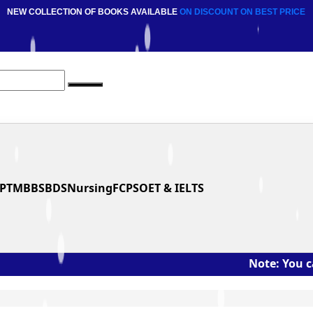
NEW COLLECTION OF BOOKS AVAILABLE
ON DISCOUNT
ON BEST PRICE
PT
MBBS
BDS
Nursing
FCPS
OET & IELTS
Note: You can ask th