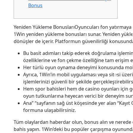
Bonus
Yeniden Yükleme BonuslarıOyuncuları fon yatırmaya d
1Win yeniden yükleme bonusları sunar. Yeniden yükle
dönüşler de içerir. Platformun güvenilirliği konusund
Bu basit adımları takip ederek doğrulama işlemi
özelliklerine ve fon çekme özelliğine tam erişim el
Her türlü oyun oynama deneyimi konusunda mobil 
Ayrıca, 1Win’in mobil uygulaması veya sitesi üz
işlemlerinizi güvenli bir şekilde gerçekleştirebilirs
Hem spor bahisleri hem de casino oyunları için g
oyun tutkunlarına heyecan verici bir deneyim su
Ana” “sayfanın sağ üst köşesinde yer alan “Kayıt 
formuna ulaşabilirsiniz.
Tüm olaylardan haberdar olun, bonus alın ve nerede
bahis yapın. 1Win’deki bu popüler çarpışma oyununda