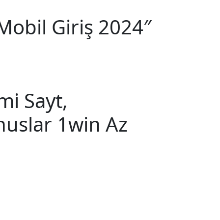
Mobil Giriş 2024″
i Sayt,
uslar 1win Az