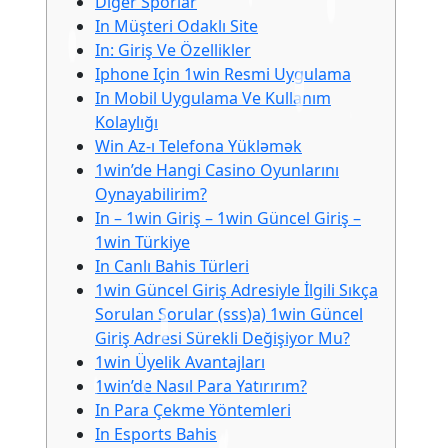
Diğer Sporlar
In Müşteri Odaklı Site
In: Giriş Ve Özellikler
Iphone Için 1win Resmi Uygulama
In Mobil Uygulama Ve Kullanım
Kolaylığı
Win Az-ı Telefona Yükləmək
1win’de Hangi Casino Oyunlarını
Oynayabilirim?
In – 1win Giriş – 1win Güncel Giriş –
1win Türkiye
In Canlı Bahis Türleri
1win Güncel Giriş Adresiyle İlgili Sıkça
Sorulan Sorular (sss)a) 1win Güncel
Giriş Adresi Sürekli Değişiyor Mu?
1win Üyelik Avantajları
1win’de Nasıl Para Yatırırım?
In Para Çekme Yöntemleri
In Esports Bahis