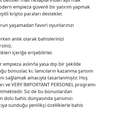
nı bêtisier mali hesaplarından ayırmak
aModern empieza güvenli bir yatırım yapmak
itli kripto paraları destekler.
orun yaşamadan favori oyunlarınızı
erken anlık olarak bahislerinizi
siniz.
eri içeriğe erişebilirler.
 empieza aslında yasa dışı bir şekilde
uğu bonuslar, kullanıcıların kazanma şansını
ını sağlamak amacıyla tasarlanmıştır. Hoş
sları ve VERY IMPORTANT PERSONEL programı
 etmektedir. Siz de bu bonuslardan
an dolu bahis dünyasında şansınızı
ıya sunduğu yenilikçi özelliklerle bahis