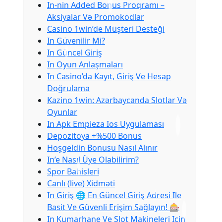
In-nin Added Bonus Proqramı –
Aksiyalar Və Promokodlar
Casino 1win’de Müşteri Desteği
In Güvenilir Mi?
In Güncel Giriş
In Oyun Anlaşmaları
In Casino’da Kayıt, Giriş Ve Hesap
Doğrulama
Kazino 1win: Azərbaycanda Slotlar Və
Oyunlar
In Apk Empieza Ios Uygulaması
Depozitoya +%500 Bonus
Hoşgeldin Bonusu Nasıl Alınır
In’e Nasıl Üye Olabilirim?
Spor Bahisleri
Canlı (live) Xidməti
In Giriş 🌐 En Güncel Giriş Adresi Ile
Basit Ve Güvenli Erişim Sağlayın! 🎰
In Kumarhane Ve Slot Makineleri Için